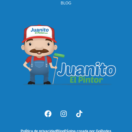
BLOG
Política de privacidad
Blog
Página creada por GoRedes