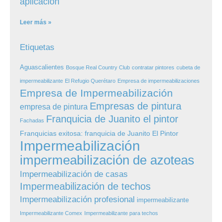
aplicación
Leer más »
Etiquetas
Aguascalientes
Bosque Real Country Club
contratar pintores
cubeta de
impermeabilizante
El Refugio Querétaro
Empresa de impermeabilizaciones
Empresa de Impermeabilización
Empresas de pintura
empresa de pintura
Franquicia de Juanito el pintor
Fachadas
Franquicias exitosa: franquicia de Juanito El Pintor
Impermeabilización
impermeabilización de azoteas
Impermeabilización de casas
Impermeabilización de techos
Impermeabilización profesional
impermeabilizante
Impermeabilizante Comex
Impermeabilizante para techos