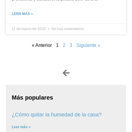
LEER MÁS »
11 de marzo de 2025
No hay comentarios
« Anterior
1
2
3
Siguiente »
Más populares
¿Cómo quitar la humedad de la casa?
Leer más »