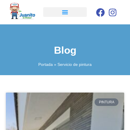
Blog
Portada
»
Servicio de pintura
PINTURA