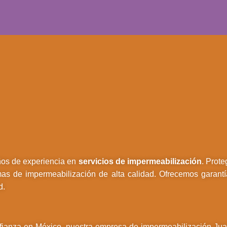
os de experiencia en
servicios de impermeabilización
. Prot
mas de impermeabilización de alta calidad. Ofrecemos garantí
d.
fianza en México, nuestra empresa de impermeabilización Juan