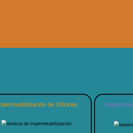
Impermeab
mpermeabilización de Oficinas