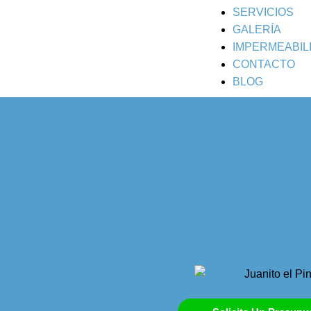
SERVICIOS
GALERÍA
IMPERMEABIL
CONTACTO
BLOG