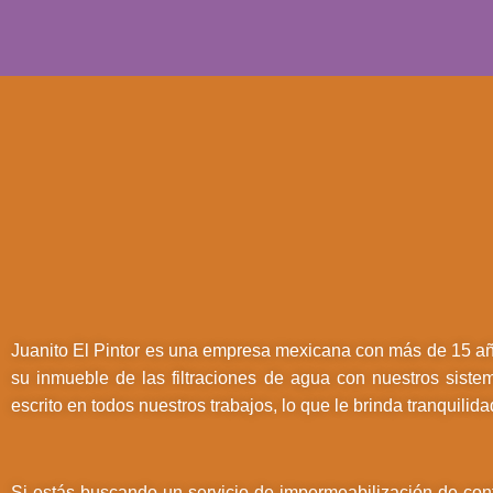
Juanito El Pintor
es una empresa mexicana con más de 15 añ
su inmueble de las filtraciones de agua con nuestros siste
escrito en todos nuestros trabajos, lo que le brinda tranquilida
Si estás buscando un servicio de impermeabilización de con