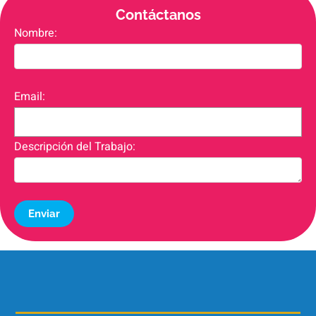
Contáctanos
Nombre:
Email:
Descripción del Trabajo:
Enviar