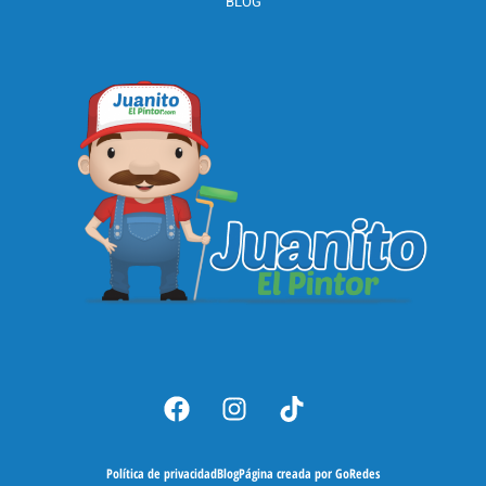
BLOG
Política de privacidad
Blog
Página creada por GoRedes