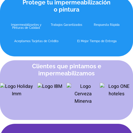
Protege tu impermeabilización
o pintura
Impermeabilizantes y
Trabajos Garantizados
Respuesta Rápida
Pinturas de Calidad
Aceptamos Tarjetas de Crédito
El Mejor Tiempo de Entrega
Clientes que pintamos e
impermeabilizamos