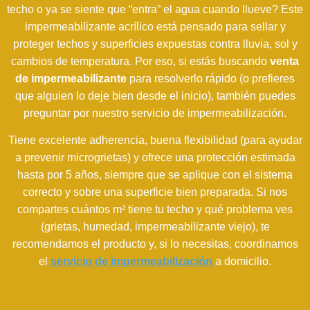
techo o ya se siente que “entra” el agua cuando llueve? Este
impermeabilizante acrílico está pensado para sellar y
proteger techos y superficies expuestas contra lluvia, sol y
cambios de temperatura. Por eso, si estás buscando
venta
de impermeabilizante
para resolverlo rápido (o prefieres
que alguien lo deje bien desde el inicio), también puedes
preguntar por nuestro servicio de impermeabilización.
Tiene excelente adherencia, buena flexibilidad (para ayudar
a prevenir microgrietas) y ofrece una protección estimada
hasta por 5 años, siempre que se aplique con el sistema
correcto y sobre una superficie bien preparada. Si nos
compartes cuántos m² tiene tu techo y qué problema ves
(grietas, humedad, impermeabilizante viejo), te
recomendamos el producto y, si lo necesitas, coordinamos
el
servicio de impermeabilización
a domicilio.