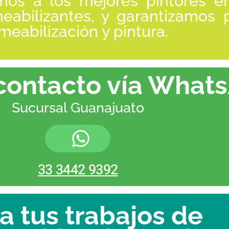
mos a los mejores pintores en
abilizantes, y garantizamos p
eabilización y pintura.
contacto vía What
Sucursal Guanajuato
33 3442 9392
a tus trabajos de