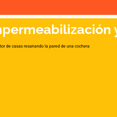
mpermeabilización 