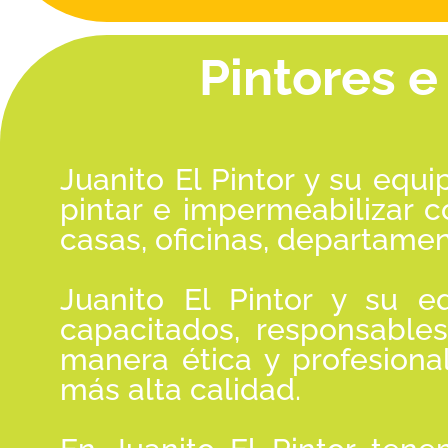
Pintores 
Juanito El Pintor y su equ
pintar e impermeabilizar 
casas, oficinas, departament
Juanito El Pintor y su e
capacitados, responsable
manera ética y profesiona
más alta calidad.