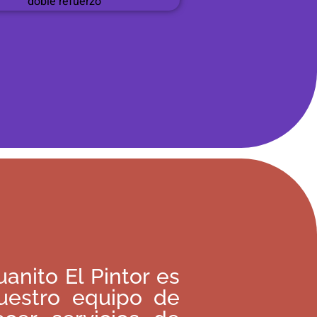
anito El Pintor es
uestro equipo de