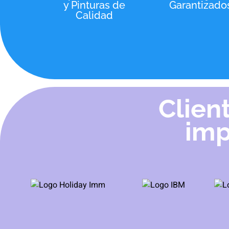
y Pinturas de
Garantizado
Calidad
Clien
imp