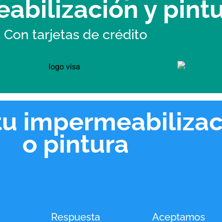
abilización y pint
Con tarjetas de crédito
tu impermeabilizac
o pintura
Respuesta
Aceptamos