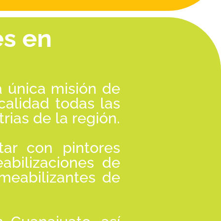
es en
a única misión de
calidad todas las
rias de la región.
tar con pintores
abilizaciones de
rmeabilizantes de