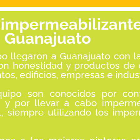
e impermeabilizant
Guanajuato
ipo llegaron a Guanajuato con l
con honestidad y productos de 
os, edificios, empresas e indust
quipo son conocidos por con
s y por llevar a cabo imperme
l, siempre utilizando los impe