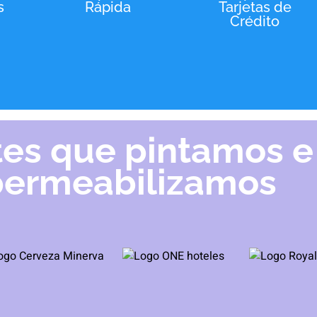
s
Rápida
Tarjetas de
Crédito
tes que pintamos e
ermeabilizamos