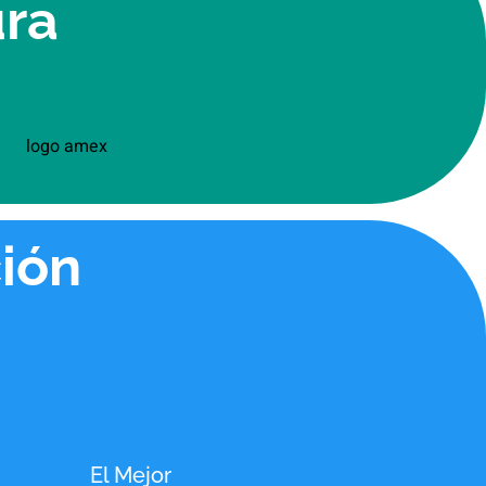
ura
ión
El Mejor