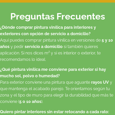
Preguntas Frecuentes
¿Dónde comprar pintura vinílica para interiores y
exteriores con opción de servicio a domicilio?
Aquí puedes comprar pintura vinílica en versiones de
5 y 10
años
y pedir
servicio a domicilio
si también quieres
aplicación. Si nos dices m² y si es interior o exterior, te
recomendamos lo ideal.
¿Qué pintura vinílica me conviene para exterior si hay
mucho sol, polvo o humedad?
Para exterior conviene una pintura que aguante
rayos UV
y
que mantenga el acabado parejo. Te orientamos según tu
zona y el tipo de muro para elegir la durabilidad que más te
conviene (
5 o 10 años
).
Quiero pintar interiores sin estar retocando a cada rato: