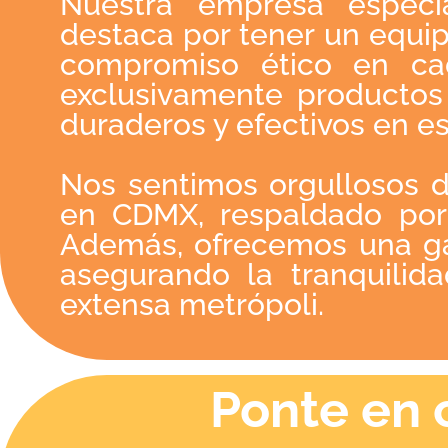
Nuestra empresa especi
destaca por tener un equip
compromiso ético en cad
exclusivamente productos 
duraderos y efectivos en es
Nos sentimos orgullosos d
en CDMX, respaldado por
Además, ofrecemos una gar
asegurando la tranquilida
extensa metrópoli.
Ponte en 