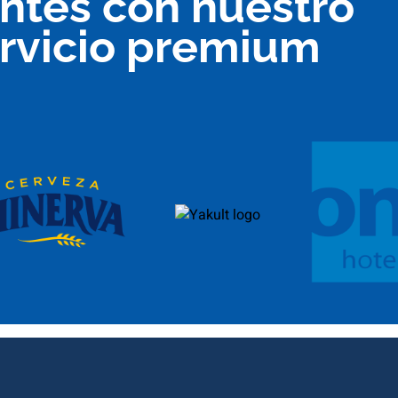
entes con nuestro
rvicio premium