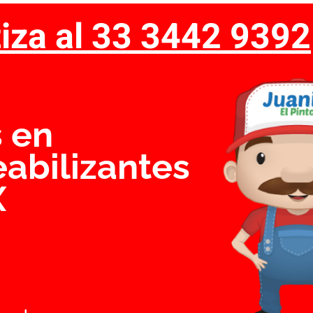
iza al 33 3442 9392
SERVICIOS
GALERÍA
IMPERMEABILIZANTE
 en
abilizantes
X