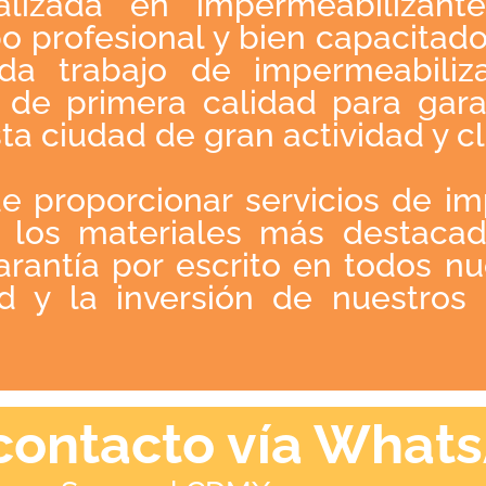
alizada en impermeabiliza
o profesional y bien capacitado
a trabajo de impermeabilizac
de primera calidad para garan
ta ciudad de gran actividad y cl
e proporcionar servicios de i
 los materiales más destacad
antía por escrito en todos nu
d y la inversión de nuestros 
contacto vía What