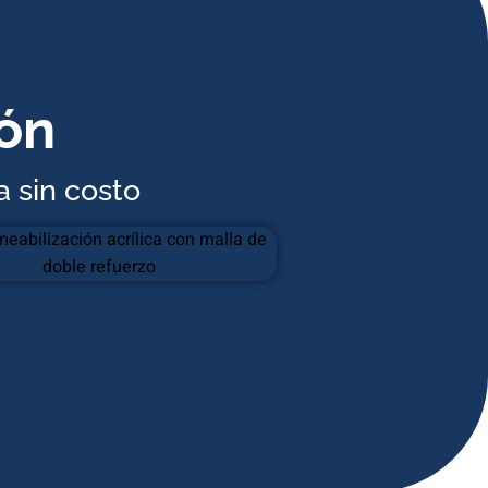
ón
 sin costo