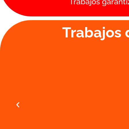
Trabajos garanti
Trabajos 