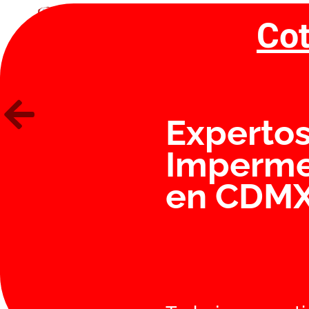
Cot
INICIO
SUCURSALES
Expertos
Imperme
en CDM