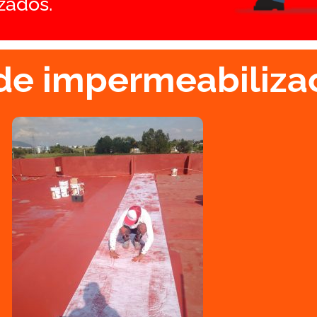
zados.
de impermeabiliza