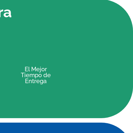
ra
El Mejor
Tiempo de
Entrega