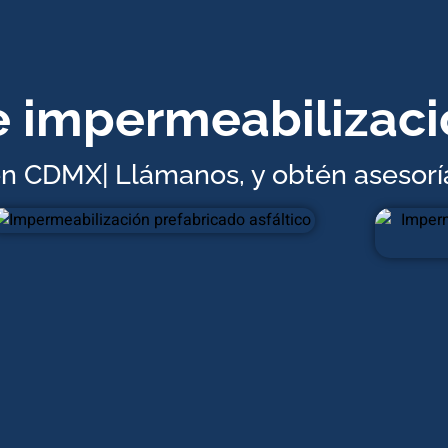
e impermeabilizaci
n CDMX| Llámanos, y obtén asesoría