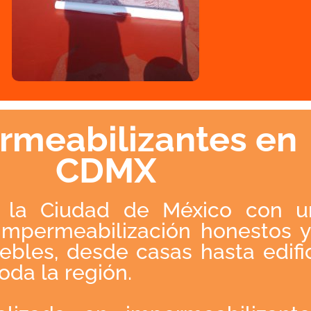
rmeabilizantes en
CDMX
a la Ciudad de México con un
 impermeabilización honestos 
les, desde casas hasta edific
oda la región.