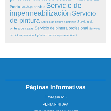
Servicio de
Puebla
servicio
San Ángel
impermeabilización
Servicio
de pintura
Servicio de
Servicio de pintura a domicilio
Servicio de pintura profesional
pintura de casas
Servicios
de pintura profesional
¿Cuánto cuesta impermeabilizar?
Páginas Informativas
FRANQUICIAS
VENTA PINTURA