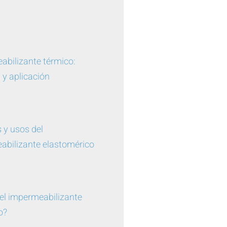
abilizante térmico:
 y aplicación
 y usos del
abilizante elastomérico
el impermeabilizante
o?