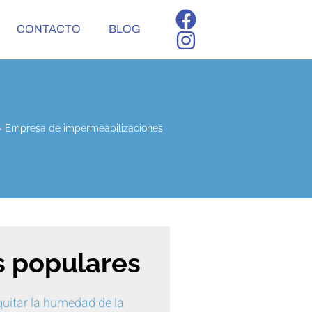
CONTACTO
BLOG
»
Empresa de impermeabilizaciones
 populares
uitar la humedad de la