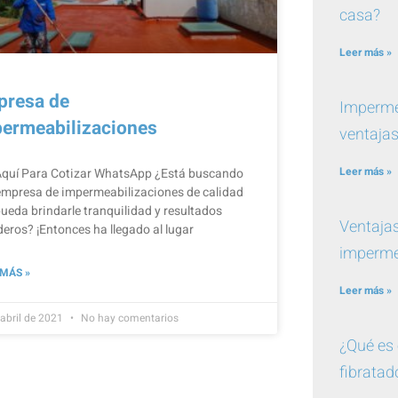
casa?
Leer más »
presa de
Imperme
ermeabilizaciones
ventajas
Leer más »
Aquí Para Cotizar​ WhatsApp ¿Está buscando
empresa de impermeabilizaciones de calidad
ueda brindarle tranquilidad y resultados
Ventajas
eros? ¡Entonces ha llegado al lugar
imperme
 MÁS »
Leer más »
 abril de 2021
No hay comentarios
¿Qué es 
fibratad