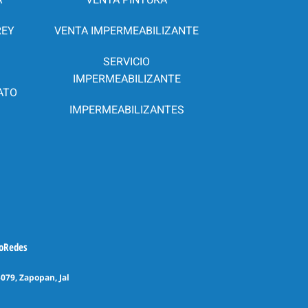
REY
VENTA IMPERMEABILIZANTE
SERVICIO
IMPERMEABILIZANTE
ATO
IMPERMEABILIZANTES
GoRedes
5079, Zapopan, Jal