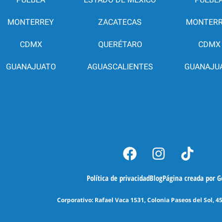
MONTERREY
ZACATECAS
MONTER
CDMX
QUERÉTARO
CDMX
GUANAJUATO
AGUASCALIENTES
GUANAJU
Política de privacidad
Blog
Página creada por 
Corporativo: Rafael Vaca 1531, Colonia Paseos del Sol, 4