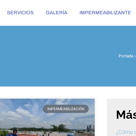
SERVICIOS
GALERÍA
IMPERMEABILIZANTE
Portada
IMPERMEABILIZACIÓN
Más
¿Cómo q