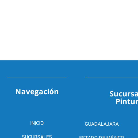
Navegación
Sucursa
Pintu
INICIO
GUADALAJARA
SUCURSALES
ESTADO DE MÉXICO