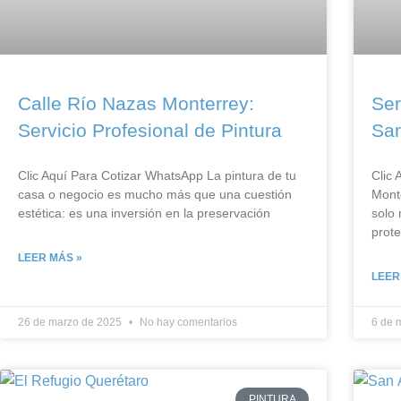
Calle Río Nazas Monterrey:
Ser
Servicio Profesional de Pintura
San
Clic Aquí Para Cotizar​ WhatsApp La pintura de tu
Clic 
casa o negocio es mucho más que una cuestión
Mont
estética: es una inversión en la preservación
solo 
prot
LEER MÁS »
LEER
26 de marzo de 2025
No hay comentarios
6 de 
PINTURA