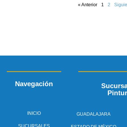
« Anterior
1
2
Siguie
Navegación
Sucursa
Pintu
INICIO
GUADALAJARA
SUCURSALES
ESTADO DE MÉXICO