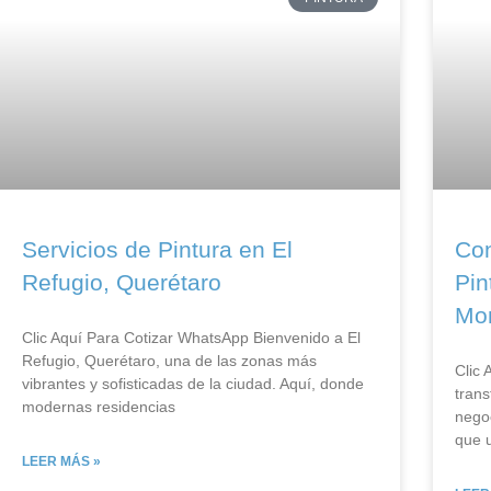
Servicios de Pintura en El
Con
Refugio, Querétaro
Pin
Mon
Clic Aquí Para Cotizar​ WhatsApp Bienvenido a El
Refugio, Querétaro, una de las zonas más
Clic
vibrantes y sofisticadas de la ciudad. Aquí, donde
trans
modernas residencias
nego
que 
LEER MÁS »