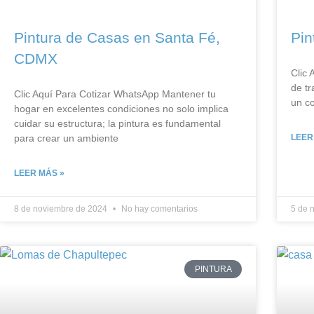
Pintura de Casas en Santa Fé,
Pin
CDMX
Clic
de tr
Clic Aquí Para Cotizar​ WhatsApp Mantener tu
un co
hogar en excelentes condiciones no solo implica
cuidar su estructura; la pintura es fundamental
para crear un ambiente
LEER
LEER MÁS »
8 de noviembre de 2024
No hay comentarios
5 de 
PINTURA