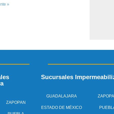
nte »
les
Sucursales Impermeabili
ra
GUADALAJARA
ZAPOP
ZAPOPAN
ESTADO DE MÉXICO
PUEBL
PUEBLA