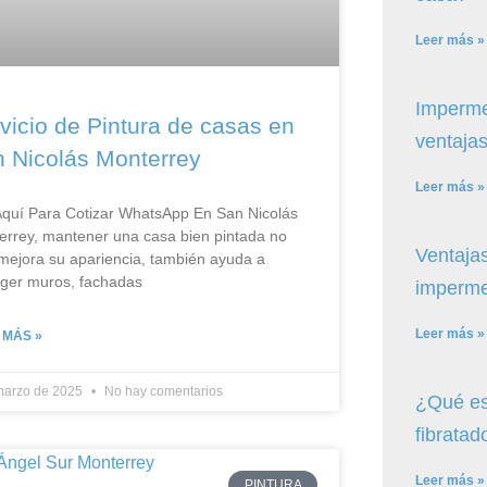
Leer más »
Imperme
vicio de Pintura de casas en
ventajas
 Nicolás Monterrey
Leer más »
Aquí Para Cotizar​ WhatsApp En San Nicolás
errey, mantener una casa bien pintada no
Ventajas
mejora su apariencia, también ayuda a
eger muros, fachadas
imperme
Leer más »
 MÁS »
marzo de 2025
No hay comentarios
¿Qué es
fibratad
Leer más »
PINTURA