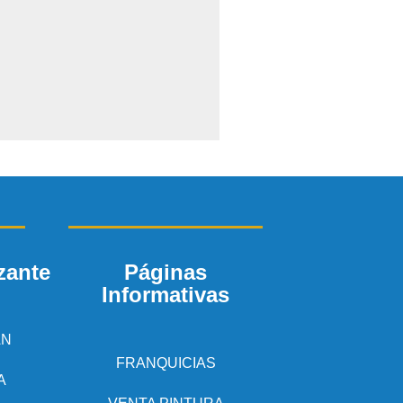
Páginas
zante
Informativas
AN
FRANQUICIAS
A