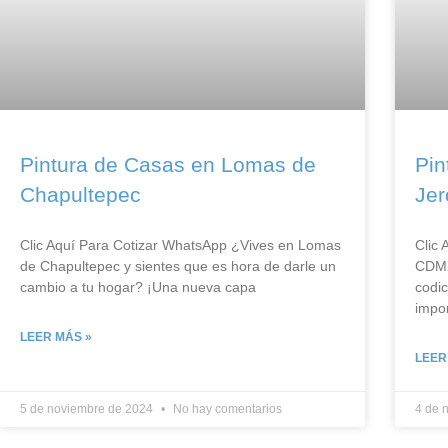
Pintura de Casas en Lomas de
Pin
Chapultepec
Je
Clic Aquí Para Cotizar​ WhatsApp ¿Vives en Lomas
Clic
de Chapultepec y sientes que es hora de darle un
CDMX
cambio a tu hogar? ¡Una nueva capa
codi
impo
LEER MÁS »
LEER
5 de noviembre de 2024
No hay comentarios
4 de 