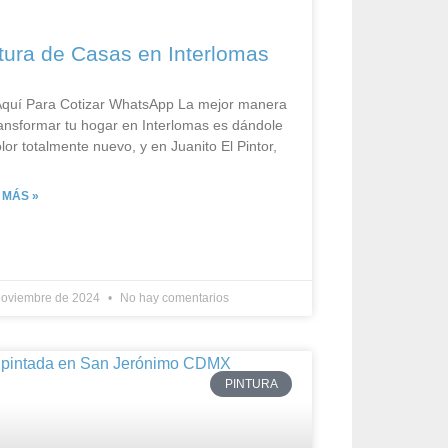
tura de Casas en Interlomas
 Aquí Para Cotizar​ WhatsApp La mejor manera
ansformar tu hogar en Interlomas es dándole
lor totalmente nuevo, y en Juanito El Pintor,
 MÁS »
noviembre de 2024
No hay comentarios
PINTURA