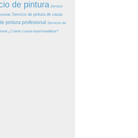
cio de pintura
Servicio
Servicio de pintura de casas
omicilio
de pintura profesional
Servicios de
ional
¿Cuánto cuesta impermeabilizar?