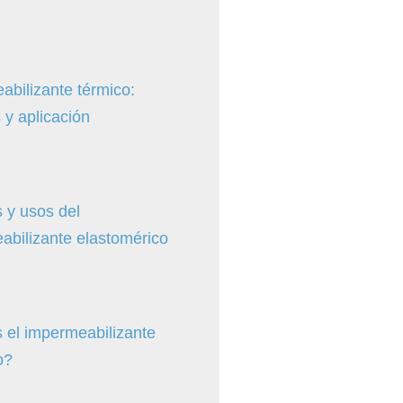
abilizante térmico:
 y aplicación
 y usos del
abilizante elastomérico
 el impermeabilizante
o?