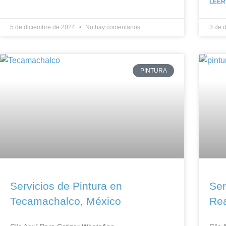
LEER
5 de diciembre de 2024
No hay comentarios
3 de 
PINTURA
Servicios de Pintura en
Ser
Tecamachalco, México
Rea