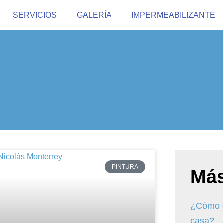
SERVICIOS
GALERÍA
IMPERMEABILIZANTE
PINTURA
Más
¿Cómo q
casa?