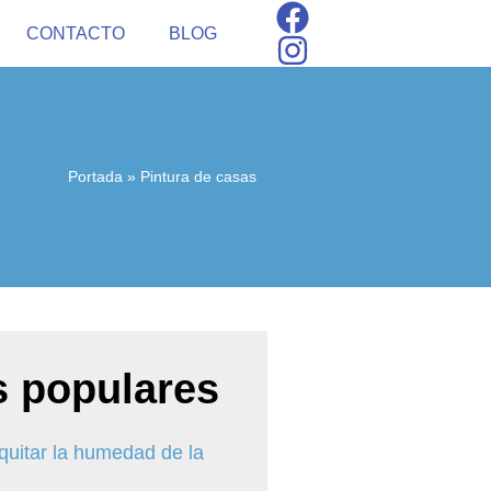
CONTACTO
BLOG
Portada
»
Pintura de casas
 populares
uitar la humedad de la