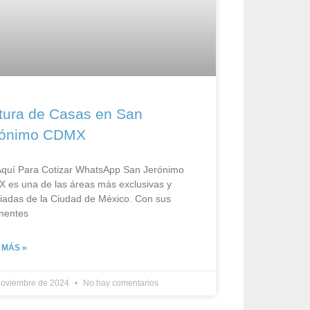
tura de Casas en San
rónimo CDMX
 Aquí Para Cotizar​ WhatsApp San Jerónimo
 es una de las áreas más exclusivas y
ciadas de la Ciudad de México. Con sus
nentes
 MÁS »
noviembre de 2024
No hay comentarios