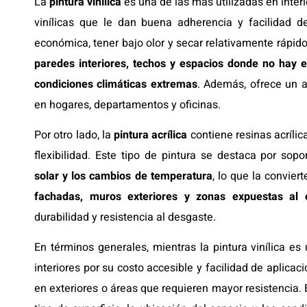
La
pintura vinílica
es una de las más utilizadas en inter
vinílicas que le dan buena adherencia y facilidad de
económica, tener bajo olor y secar relativamente rápid
paredes interiores, techos y espacios donde no hay 
condiciones climáticas extremas
. Además, ofrece un 
en hogares, departamentos y oficinas.
Por otro lado, la
pintura acrílica
contiene resinas acrílic
flexibilidad. Este tipo de pintura se destaca por sop
solar y los cambios de temperatura
, lo que la convie
fachadas, muros exteriores y zonas expuestas al 
durabilidad y resistencia al desgaste.
En términos generales, mientras la pintura vinílica e
interiores por su costo accesible y facilidad de aplicació
en exteriores o áreas que requieren mayor resistencia. 