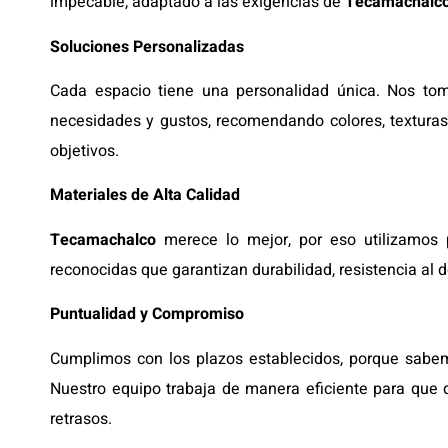
impecable, adaptado a las exigencias de
Tecamachalc
Soluciones Personalizadas
Cada espacio tiene una personalidad única. Nos to
necesidades y gustos, recomendando colores, textura
objetivos.
Materiales de Alta Calidad
Tecamachalco
merece lo mejor, por eso utilizamos 
reconocidas que garantizan durabilidad, resistencia al
Puntualidad y Compromiso
Cumplimos con los plazos establecidos, porque sabem
Nuestro equipo trabaja de manera eficiente para que d
retrasos.