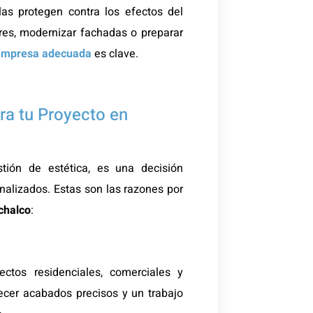
as protegen contra los efectos del
res, modernizar fachadas o preparar
empresa adecuada
es clave.
ara tu Proyecto en
tión de estética, es una decisión
nalizados. Estas son las razones por
halco
:
ctos residenciales, comerciales y
ecer acabados precisos y un trabajo