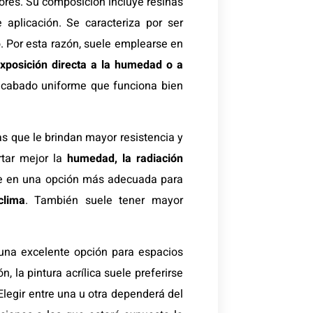
iores. Su composición incluye resinas
 aplicación. Se caracteriza por ser
o. Por esta razón, suele emplearse en
exposición directa a la humedad o a
acabado uniforme que funciona bien
as que le brindan mayor resistencia y
ortar mejor la
humedad, la radiación
rte en una opción más adecuada para
clima
. También suele tener mayor
s una excelente opción para espacios
n, la pintura acrílica suele preferirse
Elegir entre una u otra dependerá del