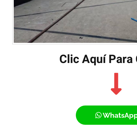
Clic Aquí Para 
WhatsAp