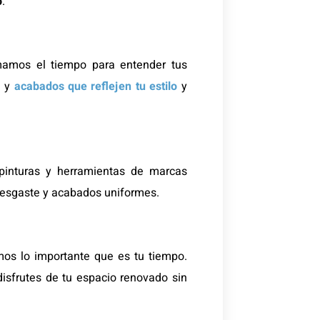
o
.
mamos el tiempo para entender tus
s y
acabados que reflejen tu estilo
y
pinturas y herramientas de marcas
 desgaste y acabados uniformes.
os lo importante que es tu tiempo.
isfrutes de tu espacio renovado sin