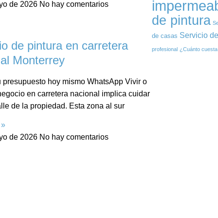
impermeab
yo de 2026
No hay comentarios
de pintura
Se
Servicio de
de casas
io de pintura en carretera
profesional
¿Cuánto cuesta 
al Monterrey
tu presupuesto hoy mismo WhatsApp Vivir o
negocio en carretera nacional implica cuidar
lle de la propiedad. Esta zona al sur
 »
yo de 2026
No hay comentarios