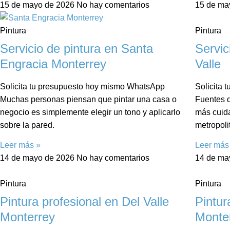
15 de mayo de 2026
No hay comentarios
15 de ma
Pintura
Pintura
Servicio de pintura en Santa
Servic
Engracia Monterrey
Valle
Solicita tu presupuesto hoy mismo WhatsApp
Solicita
Muchas personas piensan que pintar una casa o
Fuentes d
negocio es simplemente elegir un tono y aplicarlo
más cuida
sobre la pared.
metropoli
Leer más »
Leer más
14 de mayo de 2026
No hay comentarios
14 de ma
Pintura
Pintura
Pintura profesional en Del Valle
Pintur
Monterrey
Monte