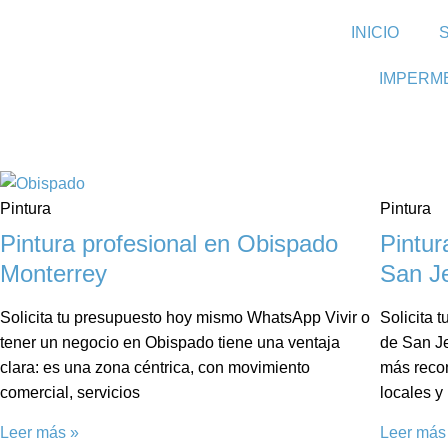
INICIO
IMPERM
Pintura
Pintura
Pintura profesional en Obispado
Pintur
Monterrey
San J
Solicita tu presupuesto hoy mismo WhatsApp Vivir o
Solicita
tener un negocio en Obispado tiene una ventaja
de San Je
clara: es una zona céntrica, con movimiento
más recon
comercial, servicios
locales y
Leer más »
Leer más