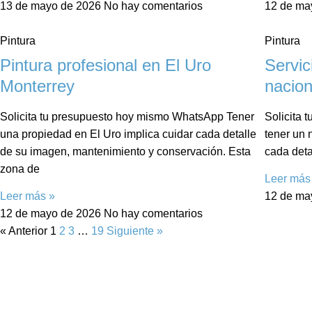
13 de mayo de 2026
No hay comentarios
12 de ma
Pintura
Pintura
Pintura profesional en El Uro
Servic
Monterrey
nacion
Solicita tu presupuesto hoy mismo WhatsApp Tener
Solicita 
una propiedad en El Uro implica cuidar cada detalle
tener un 
de su imagen, mantenimiento y conservación. Esta
cada deta
zona de
Leer más
Leer más »
12 de ma
12 de mayo de 2026
No hay comentarios
« Anterior
1
2
3
…
19
Siguiente »