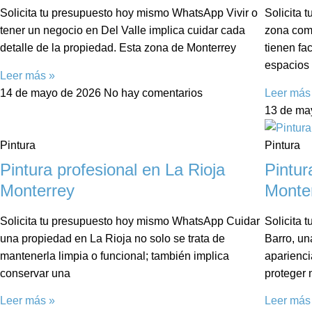
Solicita tu presupuesto hoy mismo WhatsApp Vivir o
Solicita
tener un negocio en Del Valle implica cuidar cada
zona com
detalle de la propiedad. Esta zona de Monterrey
tienen fa
espacios 
Leer más »
14 de mayo de 2026
No hay comentarios
Leer más
13 de ma
Pintura
Pintura
Pintura profesional en La Rioja
Pintur
Monterrey
Monte
Solicita tu presupuesto hoy mismo WhatsApp Cuidar
Solicita
una propiedad en La Rioja no solo se trata de
Barro, un
mantenerla limpia o funcional; también implica
aparienci
conservar una
proteger 
Leer más »
Leer más