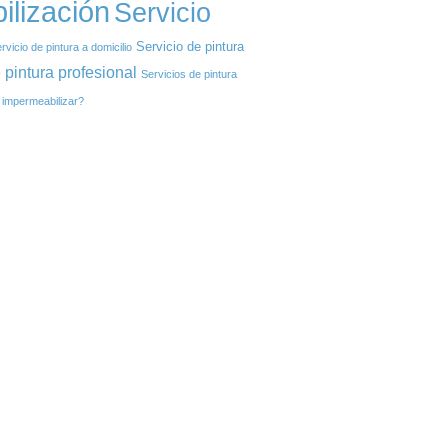
ilización
Servicio
Servicio de pintura
rvicio de pintura a domicilio
 pintura profesional
Servicios de pintura
impermeabilizar?