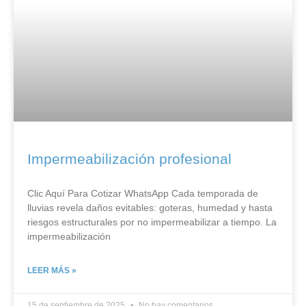
Impermeabilización profesional
Clic Aquí Para Cotizar​ WhatsApp Cada temporada de
lluvias revela daños evitables: goteras, humedad y hasta
riesgos estructurales por no impermeabilizar a tiempo. La
impermeabilización
LEER MÁS »
15 de septiembre de 2025
No hay comentarios