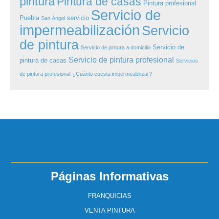
pintura
Pintura de casas
Pintura profesional
Servicio de
Puebla
servicio
San Ángel
impermeabilización
Servicio
de pintura
Servicio de
Servicio de pintura a domicilio
Servicio de pintura profesional
pintura de casas
Servicios
de pintura profesional
¿Cuánto cuesta impermeabilizar?
Páginas Informativas
FRANQUICIAS
VENTA PINTURA