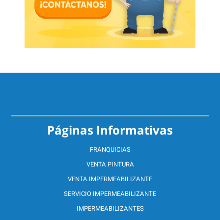
Páginas Informativas
FRANQUICIAS
VENTA PINTURA
VENTA IMPERMEABILIZANTE
SERVICIO IMPERMEABILIZANTE
IMPERMEABILIZANTES