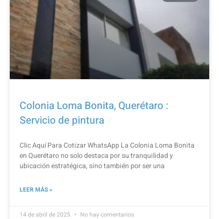
Colonia Loma Bonita, Querétaro :
Servicio de pintura
Clic Aquí Para Cotizar​ WhatsApp La Colonia Loma Bonita
en Querétaro no solo destaca por su tranquilidad y
ubicación estratégica, sino también por ser una
LEER MÁS »
14 de abril de 2025
No hay comentarios