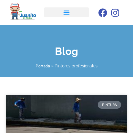
Blog
Portada
»
Pintores profesionales
PINTURA