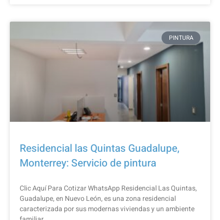
PINTURA
Residencial las Quintas Guadalupe,
Monterrey: Servicio de pintura
Clic Aquí Para Cotizar​ WhatsApp Residencial Las Quintas,
Guadalupe, en Nuevo León, es una zona residencial
caracterizada por sus modernas viviendas y un ambiente
familiar