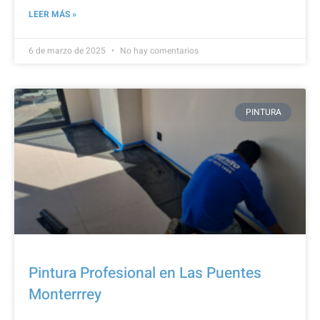
LEER MÁS »
6 de marzo de 2025
No hay comentarios
PINTURA
Pintura Profesional en Las Puentes
Monterrrey