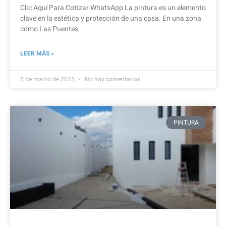
Clic Aquí Para Cotizar​ WhatsApp La pintura es un elemento
clave en la estética y protección de una casa. En una zona
como Las Puentes,
LEER MÁS »
6 de marzo de 2025
No hay comentarios
PINTURA