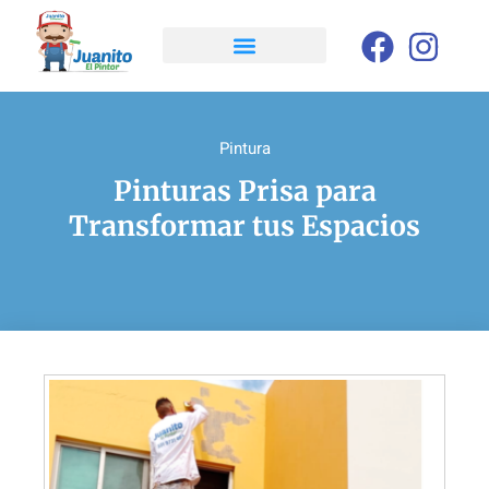
Pintura
Pinturas Prisa para
Transformar tus Espacios