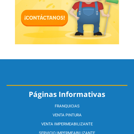
Páginas Informativas
FRANQUICIAS
VENTA PINTURA
VENTA IMPERMEABILIZANTE
SERVICIO IMPERMEABILIZANTE