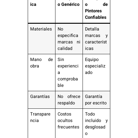
ica
o Genérico
o de
Pintores
Confiables
Materiales
No
Detalla
especifica
marcas y
marcas ni
característ
calidad
icas
Mano de
Sin
Equipo
obra
experienci
especializ
a
ado
comproba
ble
Garantías
No ofrece
Garantía
respaldo
por escrito
Transpare
Costos
Todo
ncia
ocultos
incluido y
frecuentes
desglosad
o