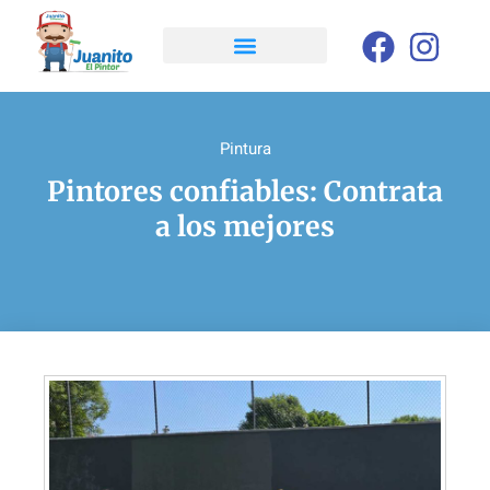
Pintura
Pintores confiables: Contrata
a los mejores