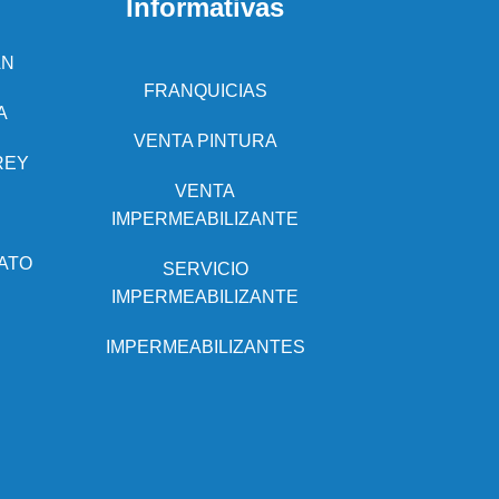
Informativas
AN
FRANQUICIAS
A
VENTA PINTURA
REY
VENTA
IMPERMEABILIZANTE
ATO
SERVICIO
IMPERMEABILIZANTE
IMPERMEABILIZANTES