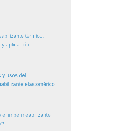
abilizante térmico:
 y aplicación
 y usos del
abilizante elastomérico
 el impermeabilizante
o?