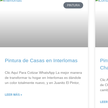
PINTURA
Pintura de Casas en Interlomas
Pin
Cha
Clic Aquí Para Cotizar​ WhatsApp La mejor manera
de transformar tu hogar en Interlomas es dándole
Clic
un color totalmente nuevo, y en Juanito El Pintor,
de Ch
camb
LEER MÁS »
LEER