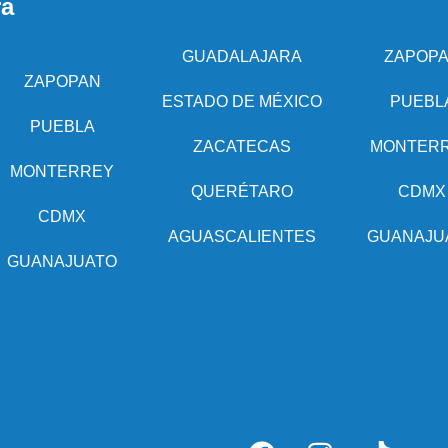
ra
GUADALAJARA
ZAPOP
ZAPOPAN
ESTADO DE MÉXICO
PUEBL
PUEBLA
ZACATECAS
MONTER
MONTERREY
QUERÉTARO
CDMX
CDMX
AGUASCALIENTES
GUANAJU
GUANAJUATO