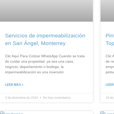
Servicios de impermeabilizaición
Pin
en San Ángel, Monterrey
Top
Clic Aquí Para Cotizar​ WhatsApp Cuando se trata
Clic 
de cuidar una propiedad, ya sea una casa,
de re
negocio, departamento o bodega, la
empre
impermeabilización es una inversión
pintu
LEER MÁS »
LEER
3 de diciembre de 2024
No hay comentarios
19 de