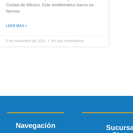
Ciudad de México. Este emblemático barrio es
famoso
LEER MÁS »
5 de noviembre de 2024
No hay comentarios
Navegación
Sucursa