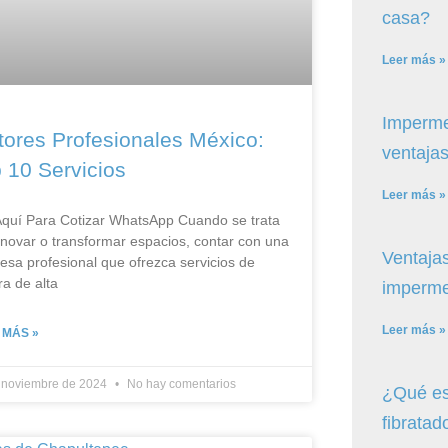
casa?
Leer más »
Imperme
tores Profesionales México:
ventajas
 10 Servicios
Leer más »
Aquí Para Cotizar​ WhatsApp Cuando se trata
novar o transformar espacios, contar con una
Ventajas
sa profesional que ofrezca servicios de
ra de alta
imperme
Leer más »
 MÁS »
 noviembre de 2024
No hay comentarios
¿Qué es
fibratad