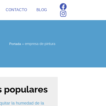
CONTACTO
BLOG
»
empresa de pintura
Portada
 populares
uitar la humedad de la