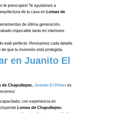
¡No te preocupes! Te ayudamos a
 arquitectura de tu casa en
Lomas de
erramientas de última generación,
cabado impecable tanto en interiores
do esté perfecto. Revisamos cada detalle
de que tu inversión está protegida.
ar en Juanito El
 de Chapultepec
,
Juanito El Pintor
es
frecemos:
capacitado, con experiencia en
incluyendo
Lomas de Chapultepec
.