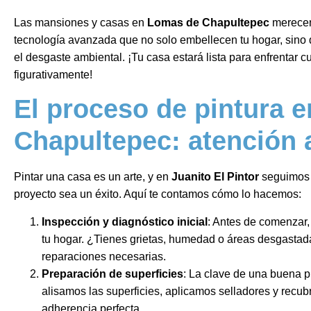
Las mansiones y casas en
Lomas de Chapultepec
merecen
tecnología avanzada que no solo embellecen tu hogar, sino 
el desgaste ambiental. ¡Tu casa estará lista para enfrentar cua
figurativamente!
El proceso de pintura 
Chapultepec: atención a
Pintar una casa es un arte, y en
Juanito El Pintor
seguimos 
proyecto sea un éxito. Aquí te contamos cómo lo hacemos:
Inspección y diagnóstico inicial
: Antes de comenzar,
tu hogar. ¿Tienes grietas, humedad o áreas desgastada
reparaciones necesarias.
Preparación de superficies
: La clave de una buena p
alisamos las superficies, aplicamos selladores y recub
adherencia perfecta.