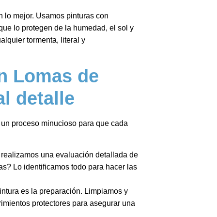
 lo mejor. Usamos pinturas con
que lo protegen de la humedad, el sol y
lquier tormenta, literal y
en Lomas de
l detalle
un proceso minucioso para que cada
 realizamos una evaluación detallada de
s? Lo identificamos todo para hacer las
intura es la preparación. Limpiamos y
rimientos protectores para asegurar una