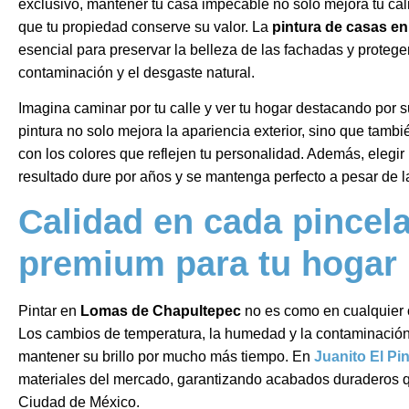
exclusivo, mantener tu casa impecable no solo mejora tu ca
que tu propiedad conserve su valor. La
pintura de casas e
esencial para preservar la belleza de las fachadas y proteger
contaminación y el desgaste natural.
Imagina caminar por tu calle y ver tu hogar destacando por su
pintura no solo mejora la apariencia exterior, sino que tambi
con los colores que reflejen tu personalidad. Además, elegi
resultado dure por años y se mantenga perfecto a pesar de l
Calidad en cada pincela
premium para tu hogar
Pintar en
Lomas de Chapultepec
no es como en cualquier ot
Los cambios de temperatura, la humedad y la contaminación 
mantener su brillo por mucho más tiempo. En
Juanito El Pin
materiales del mercado, garantizando acabados duraderos qu
Ciudad de México.