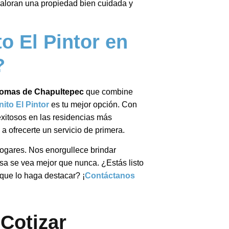
valoran una propiedad bien cuidada y
to El Pintor en
?
omas de Chapultepec
que combine
ito El Pintor
es tu mejor opción. Con
exitosos en las residencias más
 ofrecerte un servicio de primera.
hogares. Nos enorgullece brindar
asa se vea mejor que nunca. ¿Estás listo
que lo haga destacar? ¡
Contáctanos
Cotizar​