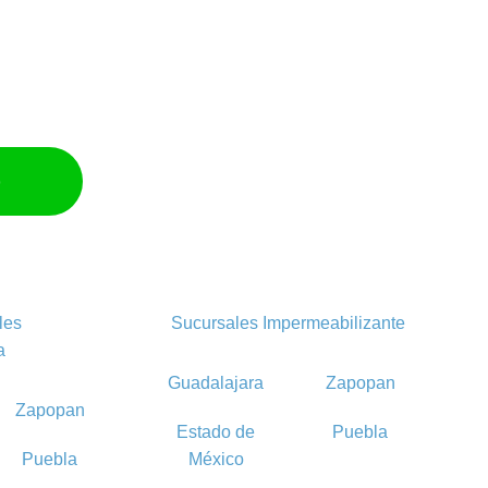
p
les
Sucursales Impermeabilizante
a
Guadalajara
Zapopan
Zapopan
Estado de
Puebla
Puebla
México