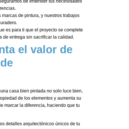
aseguramos de entender tus necesidades
erencias.
 marcas de pintura, y nuestros trabajos
duradero.
ue es para ti que el proyecto se complete
 de entrega sin sacrificar la calidad.
ta el valor de
 de
 una casa bien pintada no solo luce bien,
propiedad de los elementos y aumenta su
de marcar la diferencia, haciendo que tu
os detalles arquitectónicos únicos de tu