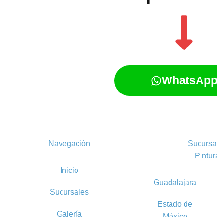
WhatsAp
Navegación
Sucursa
Pintur
Inicio
Guadalajara
Sucursales
Estado de
Galería
México