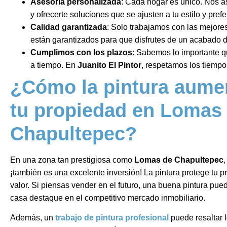
Asesoría personalizada
: Cada hogar es único. Nos 
y ofrecerte soluciones que se ajusten a tu estilo y pref
Calidad garantizada
: Solo trabajamos con las mejores
están garantizados para que disfrutes de un acabado 
Cumplimos con los plazos
: Sabemos lo importante q
a tiempo. En
Juanito El Pintor
, respetamos los tiempos
¿Cómo la pintura aumen
tu propiedad en Lomas
Chapultepec?
En una zona tan prestigiosa como
Lomas de Chapultepec
,
¡también es una excelente inversión! La pintura protege tu 
valor. Si piensas vender en el futuro, una buena pintura pue
casa destaque en el competitivo mercado inmobiliario.
Además, un
trabajo de pintura profesional
puede resaltar l