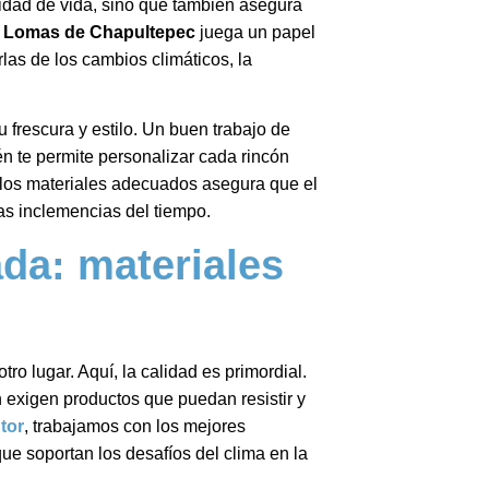
lidad de vida, sino que también asegura
n Lomas de Chapultepec
juega un papel
las de los cambios climáticos, la
 frescura y estilo. Un buen trabajo de
én te permite personalizar cada rincón
r los materiales adecuados asegura que el
as inclemencias del tiempo.
da: materiales
ro lugar. Aquí, la calidad es primordial.
exigen productos que puedan resistir y
tor
, trabajamos con los mejores
e soportan los desafíos del clima en la