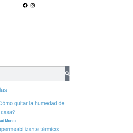
das
Cómo quitar la humedad de
a casa?
ad More »
mpermeabilizante térmico: