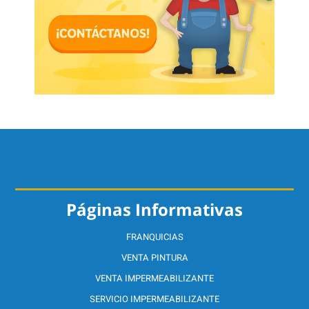
Páginas Informativas
FRANQUICIAS
VENTA PINTURA
VENTA IMPERMEABILIZANTE
SERVICIO IMPERMEABILIZANTE