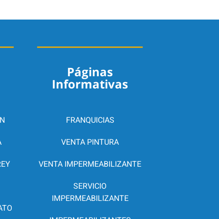
Páginas
Informativas
N
FRANQUICIAS
A
VENTA PINTURA
REY
VENTA IMPERMEABILIZANTE
SERVICIO
IMPERMEABILIZANTE
ATO