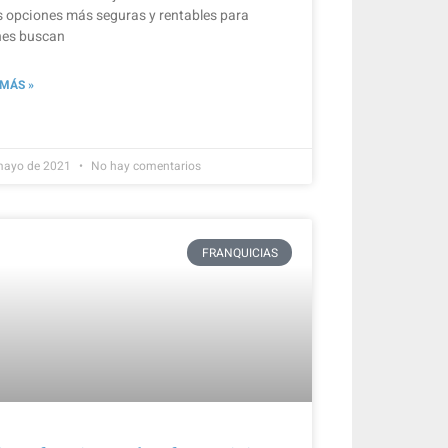
s opciones más seguras y rentables para
nes buscan
 MÁS »
mayo de 2021
No hay comentarios
FRANQUICIAS