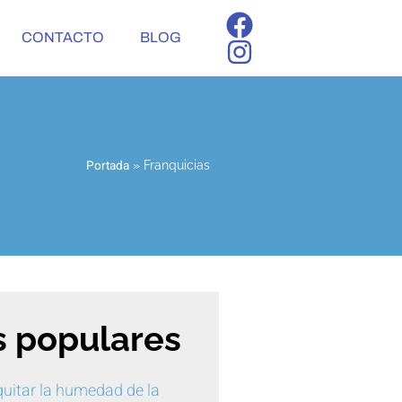
CONTACTO
BLOG
Portada
»
Franquicias
 populares
uitar la humedad de la