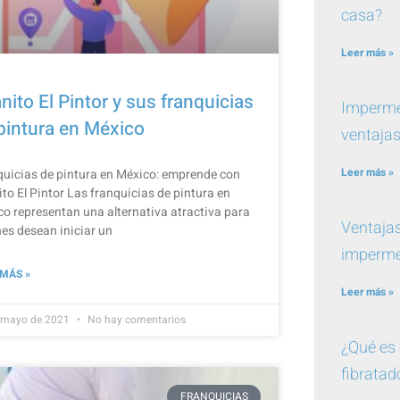
casa?
Leer más »
nito El Pintor y sus franquicias
Imperme
pintura en México
ventajas
Leer más »
uicias de pintura en México: emprende con
to El Pintor Las franquicias de pintura en
o representan una alternativa atractiva para
Ventajas
es desean iniciar un
imperme
 MÁS »
Leer más »
 mayo de 2021
No hay comentarios
¿Qué es 
fibratad
FRANQUICIAS