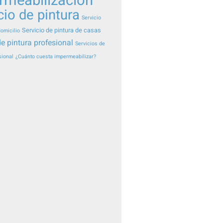
rmeabilización
cio de pintura
Servicio
Servicio de pintura de casas
domicilio
de pintura profesional
Servicios de
sional
¿Cuánto cuesta impermeabilizar?