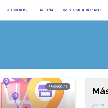
SERVICIOS
GALERÍA
IMPERMEABILIZANTE
FRANQUICIAS
Más
¿Cómo q