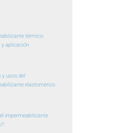
abilizante térmico:
 y aplicación
 y usos del
abilizante elastomérico
el impermeabilizante
o?