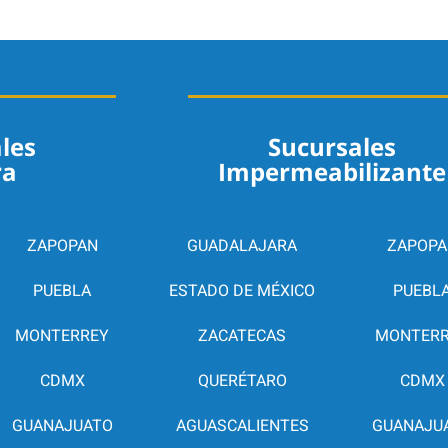
les
Sucursales
ra
Impermeabilizante
ZAPOPAN
GUADALAJARA
ZAPOPA
PUEBLA
ESTADO DE MÉXICO
PUEBL
MONTERREY
ZACATECAS
MONTER
CDMX
QUERÉTARO
CDMX
GUANAJUATO
AGUASCALIENTES
GUANAJU