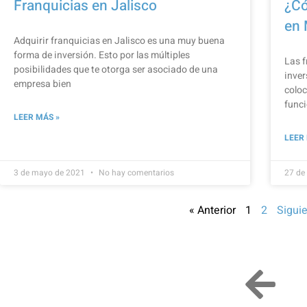
Franquicias en Jalisco
¿Có
en 
Adquirir franquicias en Jalisco es una muy buena
forma de inversión. Esto por las múltiples
Las f
posibilidades que te otorga ser asociado de una
inver
empresa bien
coloc
func
LEER MÁS »
LEER
3 de mayo de 2021
No hay comentarios
27 de
« Anterior
1
2
Siguie