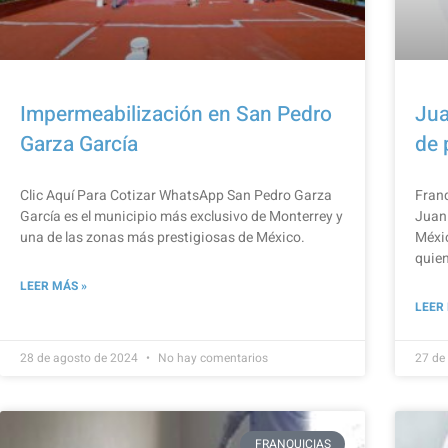
Impermeabilización en San Pedro
Jua
Garza García
de 
Clic Aquí Para Cotizar​ WhatsApp San Pedro Garza
Franq
García es el municipio más exclusivo de Monterrey y
Juani
una de las zonas más prestigiosas de México.
Méxic
quien
LEER MÁS »
LEER
28 de agosto de 2024
No hay comentarios
27 de
FRANQUICIAS