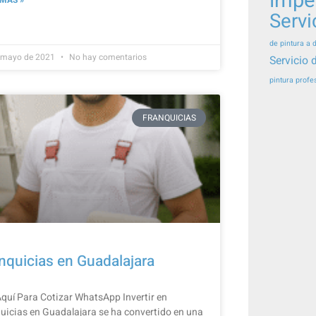
impe
Servi
de pintura a 
 mayo de 2021
No hay comentarios
Servicio 
pintura profe
FRANQUICIAS
nquicias en Guadalajara
Aquí Para Cotizar​ WhatsApp Invertir en
uicias en Guadalajara se ha convertido en una