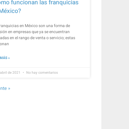
mo funcionan las franquicias
México?
ranquicias en México son una forma de
sión en empresas que ya se encuentran
adas en el rango de venta o servicio; estas
ionan
 MÁS »
 abril de 2021
No hay comentarios
nte »