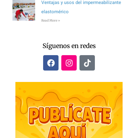
Ventajas y usos del impermeabilizante
elastomérico
Read More »
Síguenos en redes