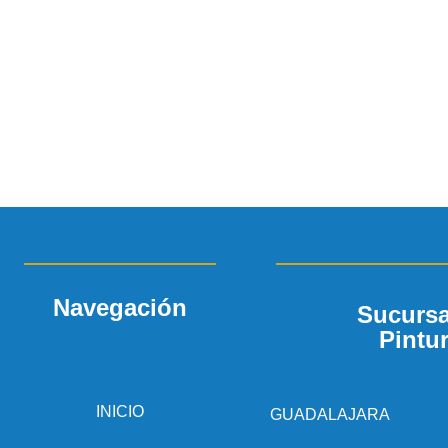
Navegación
Sucursa
Pintu
INICIO
GUADALAJARA