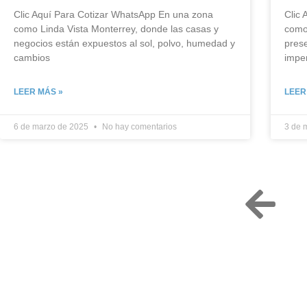
Clic Aquí Para Cotizar​ WhatsApp En una zona
Clic
como Linda Vista Monterrey, donde las casas y
como
negocios están expuestos al sol, polvo, humedad y
prese
cambios
impe
LEER MÁS »
LEER
6 de marzo de 2025
No hay comentarios
3 de 