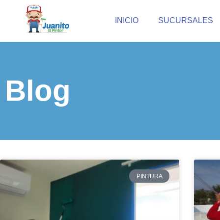
INICIO
SUCURSALES
Blog
PINTURA