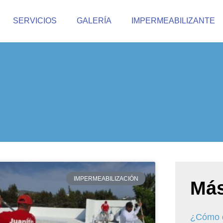
SERVICIOS
GALERÍA
IMPERMEABILIZANTE
IMPERMEABILIZACIÓN
Más
¿Cómo q