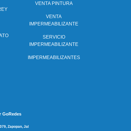
VENTA PINTURA
REY
VENTA
IMPERMEABILIZANTE
ATO
SERVICIO
IMPERMEABILIZANTE
IMPERMEABILIZANTES
or GoRedes
079, Zapopan, Jal