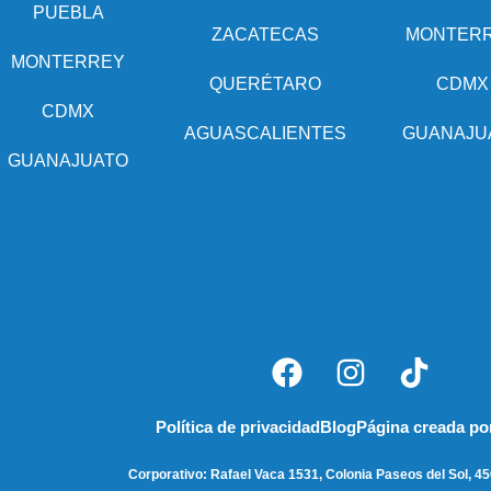
PUEBLA
ZACATECAS
MONTER
MONTERREY
QUERÉTARO
CDMX
CDMX
AGUASCALIENTES
GUANAJU
GUANAJUATO
Política de privacidad
Blog
Página creada p
Corporativo: Rafael Vaca 1531, Colonia Paseos del Sol, 45