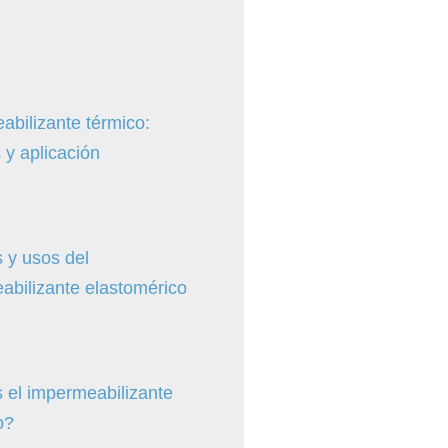
abilizante térmico:
 y aplicación
 y usos del
abilizante elastomérico
 el impermeabilizante
o?