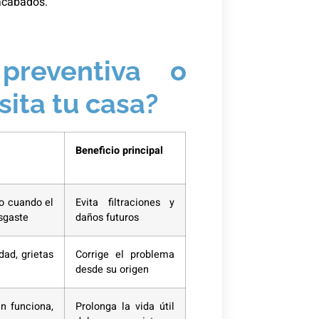
 acabados.
 preventiva o
sita tu casa?
Beneficio principal
 o cuando el
Evita filtraciones y
sgaste
daños futuros
ad, grietas
Corrige el problema
desde su origen
n funciona,
Prolonga la vida útil