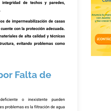
a integridad de techos y paredes,
.
ados de impermeabilización de casas
 cuente con la protección adecuada.
materiales de alta calidad y técnicas
structura, evitando problemas como
or Falta de
eficiente o inexistente pueden
es problemas es la filtración de agua