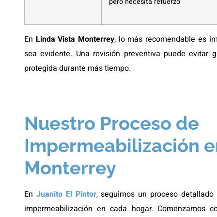
pero necesita refuerzo
En
Linda Vista Monterrey
, lo más recomendable es im
sea evidente. Una revisión preventiva puede evitar
protegida durante más tiempo.
Nuestro Proceso de
Impermeabilización e
Monterrey
En
Juanito El Pintor
, seguimos un proceso detallado p
impermeabilización en cada hogar. Comenzamos co