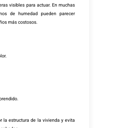
ras visibles para actuar. En muchas
ignos de humedad pueden parecer
años más costosos.
lor.
prendido.
la estructura de la vivienda y evita