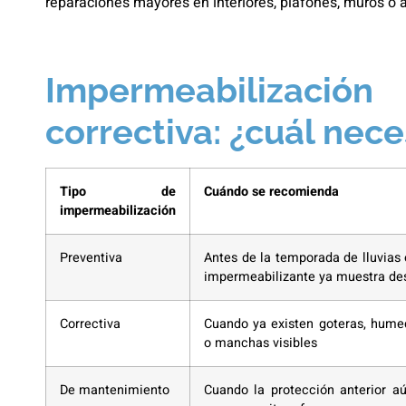
reparaciones mayores en interiores, plafones, muros o
Impermeabilización
correctiva: ¿cuál nece
Tipo de
Cuándo se recomienda
impermeabilización
Preventiva
Antes de la temporada de lluvias
impermeabilizante ya muestra de
Correctiva
Cuando ya existen goteras, humed
o manchas visibles
De mantenimiento
Cuando la protección anterior aú