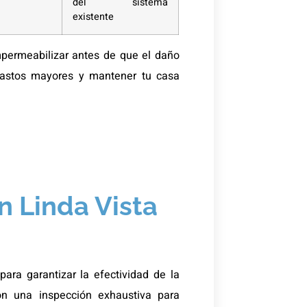
del sistema
existente
permeabilizar antes de que el daño
 gastos mayores y mantener tu casa
n Linda Vista
ara garantizar la efectividad de la
n una inspección exhaustiva para