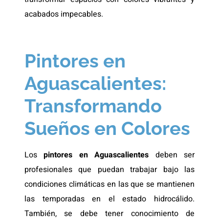
acabados impecables.
Pintores en
Aguascalientes:
Transformando
Sueños en Colores
Los
pintores en Aguascalientes
deben ser
profesionales que puedan trabajar bajo las
condiciones climáticas en las que se mantienen
las temporadas en el estado hidrocálido.
También, se debe tener conocimiento de