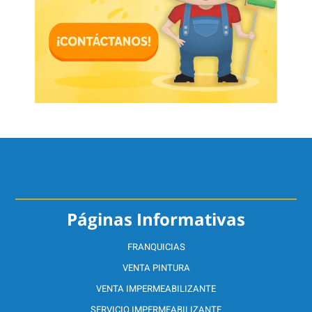
Páginas Informativas
FRANQUICIAS
VENTA PINTURA
VENTA IMPERMEABILIZANTE
SERVICIO IMPERMEABILIZANTE