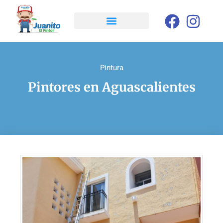
Pintura
Pintores en Aguascalientes