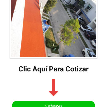
Clic Aquí Para Cotizar​
WhatsApp