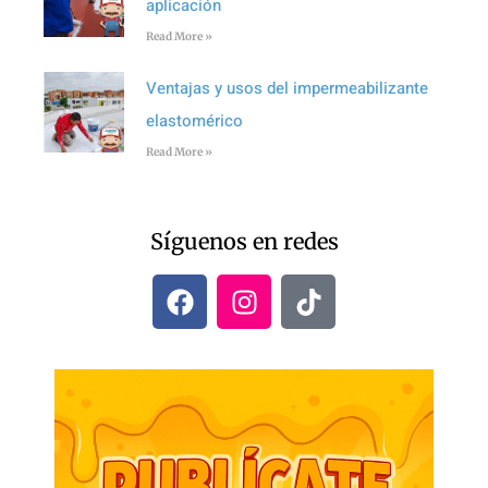
aplicación
Read More »
Ventajas y usos del impermeabilizante
elastomérico
Read More »
Síguenos en redes