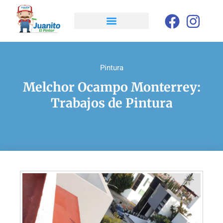
Pintura
Melchor Ocampo Monterrey:
Trabajos de Pintura