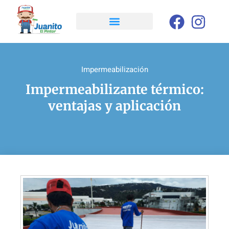
Impermeabilización
Impermeabilizante térmico:
ventajas y aplicación