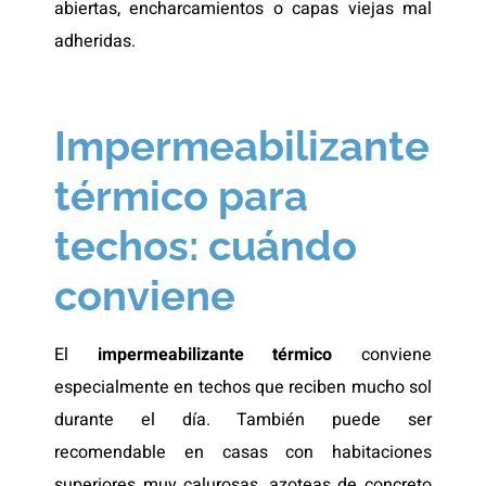
abiertas, encharcamientos o capas viejas mal
adheridas.
Impermeabilizante
térmico para
techos: cuándo
conviene
El
impermeabilizante térmico
conviene
especialmente en techos que reciben mucho sol
durante el día. También puede ser
recomendable en casas con habitaciones
superiores muy calurosas, azoteas de concreto