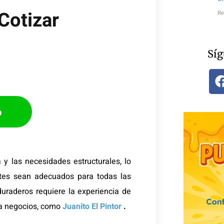
Cotizar​
Re
Síg
p
 y las necesidades estructurales, lo
tes sean adecuados para todas las
 duraderos requiere la experiencia de
ra negocios, como
Juanito El Pintor
.