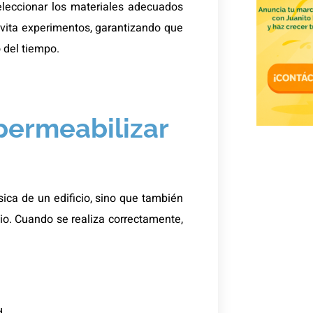
eleccionar los materiales adecuados
evita experimentos, garantizando que
o del tiempo.
permeabilizar
sica de un edificio, sino que también
io. Cuando se realiza correctamente,