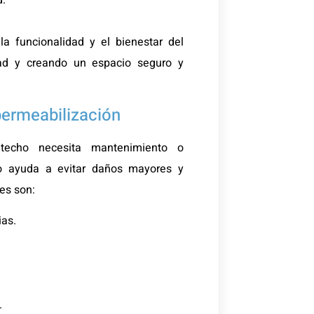
d.
a funcionalidad y el bienestar del
dad y creando un espacio seguro y
permeabilización
techo necesita mantenimiento o
po ayuda a evitar daños mayores y
es son:
ias.
.