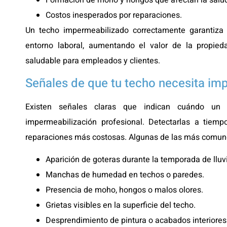
Formación de moho y hongos que afectan la salu
Costos inesperados por reparaciones.
Un techo impermeabilizado correctamente garantiza l
entorno laboral, aumentando el valor de la propie
saludable para empleados y clientes.
Señales de que tu techo necesita im
Existen señales claras que indican cuándo un 
impermeabilización profesional. Detectarlas a tiem
reparaciones más costosas. Algunas de las más comun
Aparición de goteras durante la temporada de lluv
Manchas de humedad en techos o paredes.
Presencia de moho, hongos o malos olores.
Grietas visibles en la superficie del techo.
Desprendimiento de pintura o acabados interiores