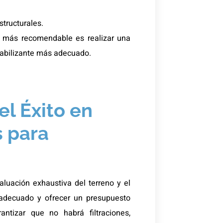
structurales.
o más recomendable es realizar una
eabilizante más adecuado.
l Éxito en
 para
aluación exhaustiva del terreno y el
l adecuado y ofrecer un presupuesto
antizar que no habrá filtraciones,