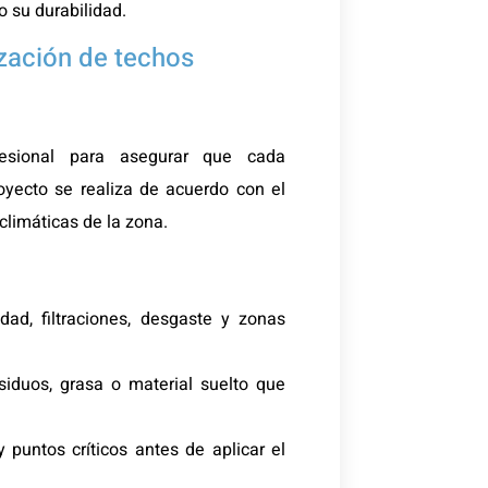
 su durabilidad.
zación de techos
esional para asegurar que cada
oyecto se realiza de acuerdo con el
 climáticas de la zona.
ad, filtraciones, desgaste y zonas
iduos, grasa o material suelto que
y puntos críticos antes de aplicar el