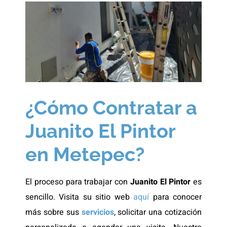
¿Cómo Contratar a
Juanito El Pintor
en Metepec?
El proceso para trabajar con
Juanito El Pintor
es
sencillo. Visita su sitio web
aquí
para conocer
más sobre sus
servicios
, solicitar una cotización