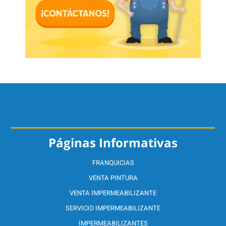
Páginas Informativas
FRANQUICIAS
VENTA PINTURA
VENTA IMPERMEABILIZANTE
SERVICIO IMPERMEABILIZANTE
IMPERMEABILIZANTES