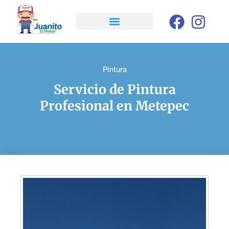
Pintura
Servicio de Pintura
Profesional en Metepec