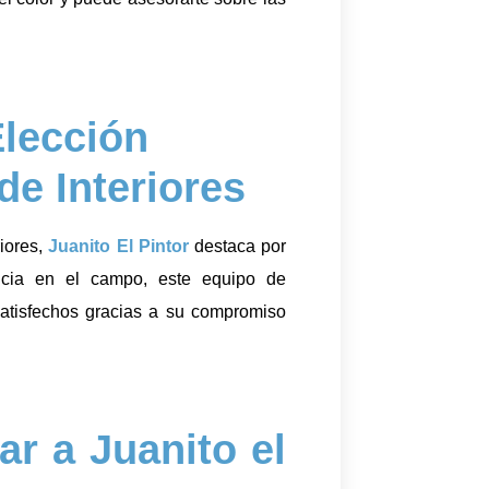
Elección
de Interiores
riores,
Juanito El Pintor
destaca por
ncia en el campo, este equipo de
satisfechos gracias a su compromiso
ar a Juanito el