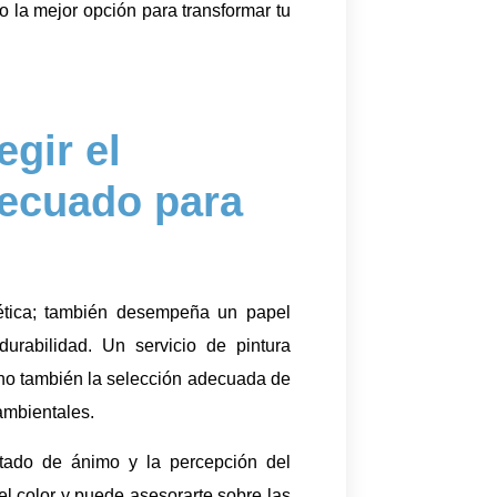
 la mejor opción para transformar tu
egir el
decuado para
tética; también desempeña un papel
durabilidad. Un servicio de pintura
sino también la selección adecuada de
 ambientales.
stado de ánimo y la percepción del
el color y puede asesorarte sobre las