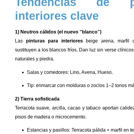
Tendencias de p
interiores clave
1) Neutros cálidos (el nuevo “blanco”)
Las
pinturas para interiores
beige arena, marfil 
sustituyen a los blancos fríos. Dan luz sin verse clínic
naturales y piedra.
Salas y comedores: Lino, Avena, Hueso.
Tip: enmarcar con molduras o zoclos 1–2 tonos má
2) Tierra sofisticada
Terracota suave, arcilla, cacao y tabaco aportan cali
pisos de madera o microcemento.
Estancias y pasillos: Terracota pálida + marfil en t