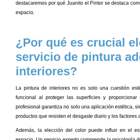
destacaremos por qué Juanito el Pintor se destaca como
espacio.
¿Por qué es crucial el
servicio de pintura a
interiores?
La pintura de interiores no es solo una cuestión es
funcional al proteger las superficies y proporcionar 
profesional garantiza no solo una aplicación estética, 
productos que resisten el desgaste diario y los factores
Además, la elección del color puede influir en el e
espacio. Un servicio experto comprende la psicología d