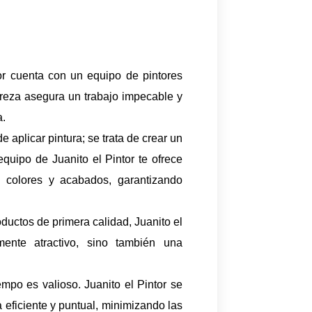
or cuenta con un equipo de pintores
treza asegura un trabajo impecable y
a.
e aplicar pintura; se trata de crear un
equipo de Juanito el Pintor te ofrece
 colores y acabados, garantizando
ductos de primera calidad, Juanito el
ente atractivo, sino también una
po es valioso. Juanito el Pintor se
eficiente y puntual, minimizando las