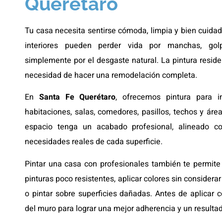
Querétaro
Tu casa necesita sentirse cómoda, limpia y bien cuidad
interiores pueden perder vida por manchas, go
simplemente por el desgaste natural. La pintura resid
necesidad de hacer una remodelación completa.
En
Santa Fe Querétaro
, ofrecemos pintura para in
habitaciones, salas, comedores, pasillos, techos y ár
espacio tenga un acabado profesional, alineado c
necesidades reales de cada superficie.
Pintar una casa con profesionales también te permite
pinturas poco resistentes, aplicar colores sin considera
o pintar sobre superficies dañadas. Antes de aplicar c
del muro para lograr una mejor adherencia y un result