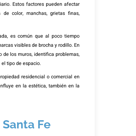
ario. Estos factores pueden afectar
 de color, manchas, grietas finas,
uada, es común que al poco tiempo
rcas visibles de brocha y rodillo. En
o de los muros, identifica problemas,
 el tipo de espacio.
ropiedad residencial o comercial en
influye en la estética, también en la
n Santa Fe