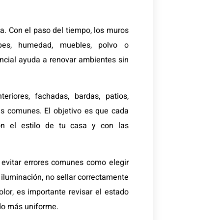
a. Con el paso del tiempo, los muros
lpes, humedad, muebles, polvo o
encial ayuda a renovar ambientes sin
teriores, fachadas, bardas, patios,
eas comunes. El objetivo es que cada
on el estilo de tu casa y con las
 evitar errores comunes como elegir
r iluminación, no sellar correctamente
olor, es importante revisar el estado
ado más uniforme.