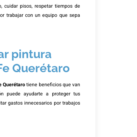
io, cuidar pisos, respetar tiempos de
or trabajar con un equipo que sepa
ar pintura
 Fe Querétaro
e Querétaro
tiene beneficios que van
ión puede ayudarte a proteger tus
itar gastos innecesarios por trabajos