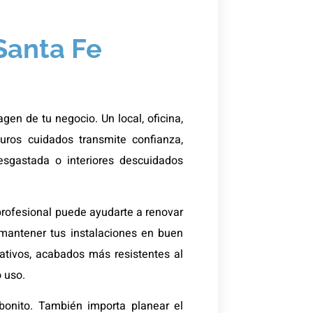
Santa Fe
gen de tu negocio. Un local, oficina,
muros cuidados transmite confianza,
sgastada o interiores descuidados
 profesional puede ayudarte a renovar
 mantener tus instalaciones en buen
ativos, acabados más resistentes al
o uso.
 bonito. También importa planear el