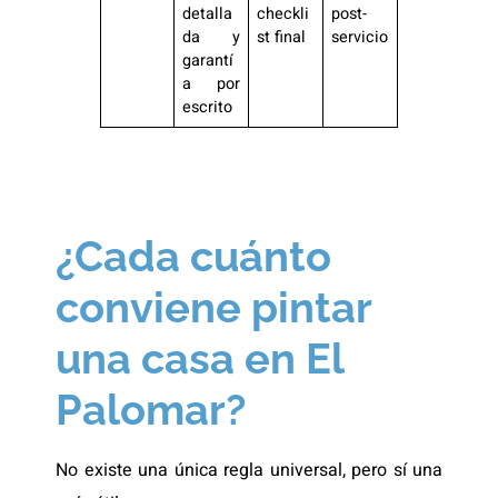
detalla
checkli
post-
da y
st final
servicio
garantí
a por
escrito
¿Cada cuánto
conviene pintar
una casa en El
Palomar?
No existe una única regla universal, pero sí una