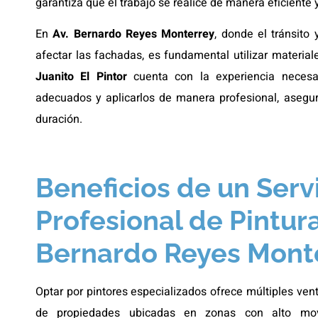
garantiza que el trabajo se realice de manera eficiente
En
Av. Bernardo Reyes Monterrey
, donde el tránsito
afectar las fachadas, es fundamental utilizar material
Juanito El Pintor
cuenta con la experiencia necesar
adecuados y aplicarlos de manera profesional, asegu
duración.
Beneficios de un Serv
Profesional de Pintura
Bernardo Reyes Mont
Optar por pintores especializados ofrece múltiples ven
de propiedades ubicadas en zonas con alto mov