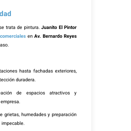
idad
se trata de pintura.
Juanito El Pintor
 comerciales
en
Av. Bernardo Reyes
caso.
aciones hasta fachadas exteriores,
tección duradera.
ción de espacios atractivos y
a empresa.
e grietas, humedades y preparación
n impecable.