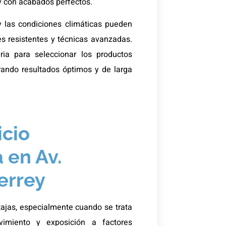
 y con acabados perfectos.
 y las condiciones climáticas pueden
es resistentes y técnicas avanzadas.
ia para seleccionar los productos
rando resultados óptimos y de larga
icio
 en Av.
errey
tajas, especialmente cuando se trata
imiento y exposición a factores