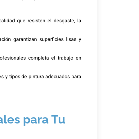
calidad que resisten el desgaste, la
ción garantizan superficies lisas y
fesionales completa el trabajo en
es y tipos de pintura adecuados para
ales para Tu