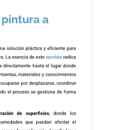
 pintura a
a solución práctica y eficiente para
es. La esencia de este
servicio
radica
a directamente hasta el lugar donde
ramientas, materiales y conocimientos
eocuparse por desplazarse, coordinar
 todo el proceso se gestiona de forma
ración de superficies
, donde los
o humedades que puedan afectar el