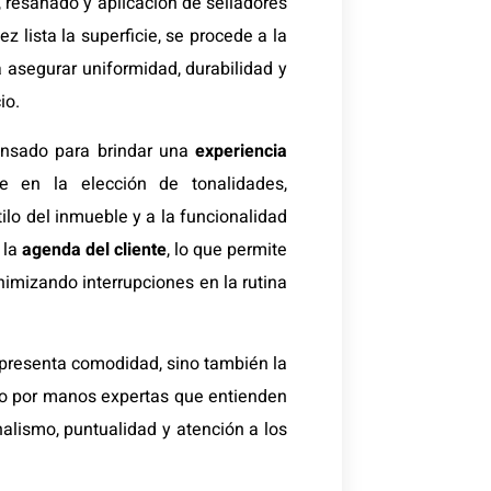
o, resanado y aplicación de selladores
 lista la superficie, se procede a la
a asegurar uniformidad, durabilidad y
io.
pensado para brindar una
experiencia
e en la elección de tonalidades,
lo del inmueble y a la funcionalidad
 la
agenda del cliente
, lo que permite
nimizando interrupciones en la rutina
representa comodidad, sino también la
ado por manos expertas que entienden
alismo, puntualidad y atención a los