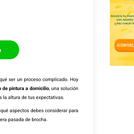
p
r qué ser un proceso complicado. Hoy
o de pintura a domicilio
, una solución
la altura de tus expectativas.
 qué aspectos debes considerar para
mera pasada de brocha.