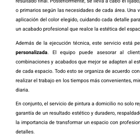
resultado final. Posteriormente, se lleva a cabo el lijad
o primarios según las necesidades de cada área. Una vez
aplicación del color elegido, cuidando cada detalle par
un acabado profesional que realce la estética del espac
Además de la ejecución técnica, este servicio está 
personalizada
. El equipo puede asesorar al client
combinaciones y acabados que mejor se adapten al esti
de cada espacio. Todo esto se organiza de acuerdo con
realizar el trabajo en los tiempos más convenientes, mi
diaria.
En conjunto, el servicio de pintura a domicilio no solo 
garantía de un resultado estético y duradero, respald
la importancia de transformar un espacio con profesion
detalles.