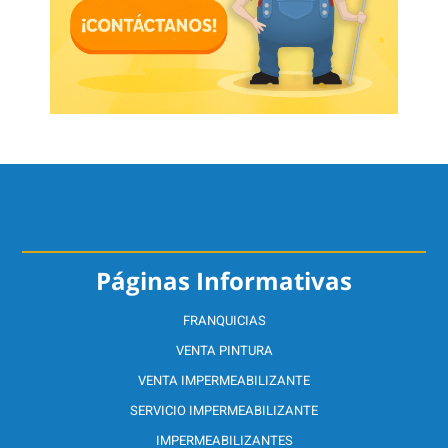
Páginas Informativas
FRANQUICIAS
VENTA PINTURA
VENTA IMPERMEABILIZANTE
SERVICIO IMPERMEABILIZANTE
IMPERMEABILIZANTES