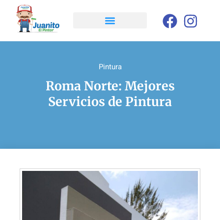
Pintura
Roma Norte: Mejores
Servicios de Pintura