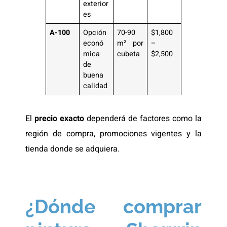
exterior
es
A-100
Opción
70-90
$1,800
econó
m² por
–
mica
cubeta
$2,500
de
buena
calidad
El
precio exacto
dependerá de factores como la
región de compra, promociones vigentes y la
tienda donde se adquiera.
¿Dónde comprar