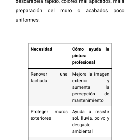
descarapela rápido, colores mal aplicados, mala
preparación del muro o acabados poco
uniformes.
Necesidad
Cómo ayuda la
pintura
profesional
Renovar una
Mejora la imagen
fachada
exterior y
aumenta la
percepción de
mantenimiento
Proteger muros
Ayuda a resistir
exteriores
sol, lluvia, polvo y
desgaste
ambiental