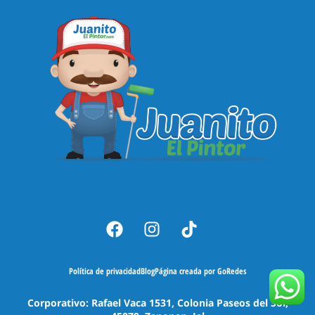
Política de privacidad
Blog
Página creada por GoRedes
Corporativo: Rafael Vaca 1531, Colonia Paseos del Sol,