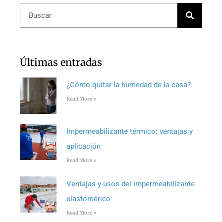
Últimas entradas
¿Cómo quitar la humedad de la casa?
Read More »
Impermeabilizante térmico: ventajas y
aplicación
Read More »
Ventajas y usos del impermeabilizante
elastomérico
Read More »