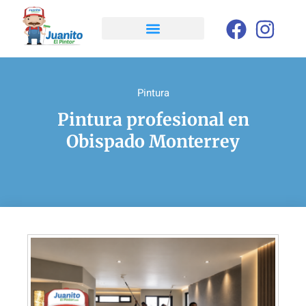
Pintura
Pintura profesional en
Obispado Monterrey