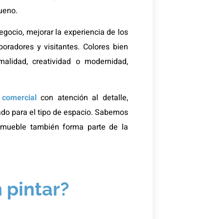
bueno.
egocio, mejorar la experiencia de los
oradores y visitantes. Colores bien
malidad, creatividad o modernidad,
a comercial
con atención al detalle,
do para el tipo de espacio. Sabemos
inmueble también forma parte de la
 pintar?