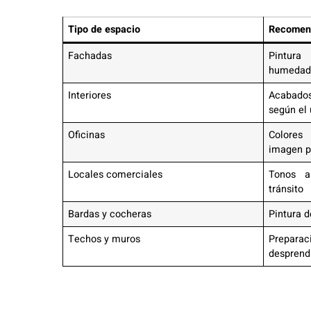
Tipo de espacio
Recomend
Fachadas
Pintura 
humeda
Interiores
Acabado
según el
Oficinas
Colores
imagen p
Locales comerciales
Tonos a
tránsito
Bardas y cocheras
Pintura d
Techos y muros
Preparac
desprend