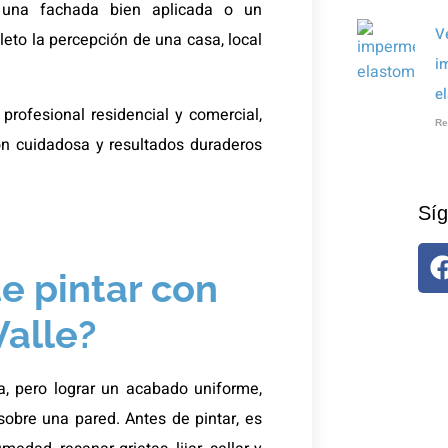
 una fachada bien aplicada o un
V
to la percepción de una casa, local
i
e
profesional residencial y comercial,
Re
ón cuidadosa y resultados duraderos
Síg
e pintar con
Valle?
a, pero lograr un acabado uniforme,
 sobre una pared. Antes de pintar, es