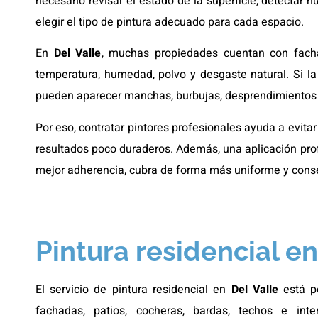
necesario revisar el estado de la superficie, detectar hu
elegir el tipo de pintura adecuado para cada espacio.
En
Del Valle
, muchas propiedades cuentan con fach
temperatura, humedad, polvo y desgaste natural. Si l
pueden aparecer manchas, burbujas, desprendimientos 
Por eso, contratar pintores profesionales ayuda a evitar
resultados poco duraderos. Además, una aplicación prof
mejor adherencia, cubra de forma más uniforme y cons
Pintura residencial en
El servicio de pintura residencial en
Del Valle
está p
fachadas, patios, cocheras, bardas, techos e int