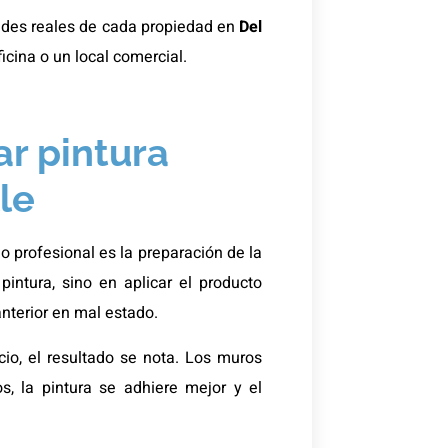
dades reales de cada propiedad en
Del
icina o un local comercial.
ar pintura
le
io profesional es la preparación de la
intura, sino en aplicar el producto
nterior en mal estado.
io, el resultado se nota. Los muros
s, la pintura se adhiere mejor y el