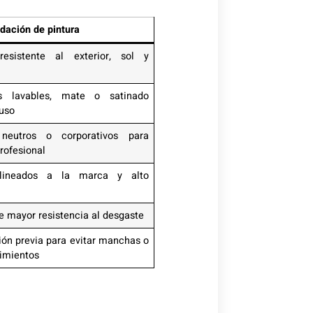
ación de pintura
resistente al exterior, sol y
d
s lavables, mate o satinado
 uso
 neutros o corporativos para
rofesional
lineados a la marca y alto
e mayor resistencia al desgaste
ión previa para evitar manchas o
imientos