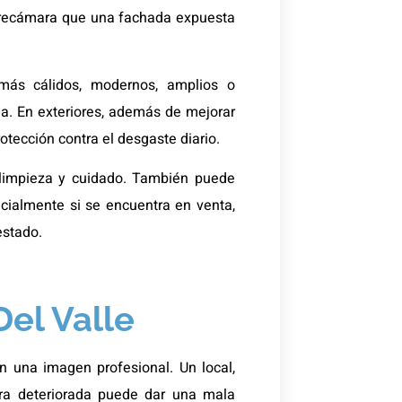
a recámara que una fachada expuesta
 más cálidos, modernos, amplios o
ja. En exteriores, además de mejorar
tección contra el desgaste diario.
 limpieza y cuidado. También puede
cialmente si se encuentra en venta,
estado.
Del Valle
 una imagen profesional. Un local,
tura deteriorada puede dar una mala