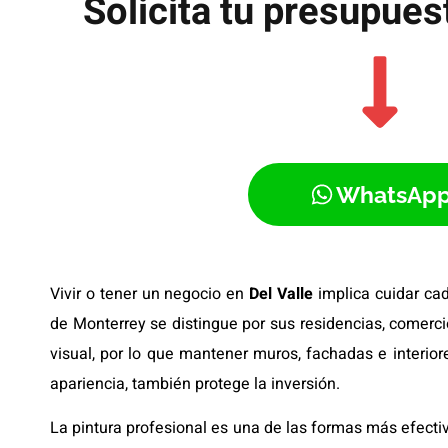
Solicita tu presupue
WhatsAp
Vivir o tener un negocio en
Del Valle
implica cuidar cad
de Monterrey se distingue por sus residencias, comercio
visual, por lo que mantener muros, fachadas e interio
apariencia, también protege la inversión.
La pintura profesional es una de las formas más efecti