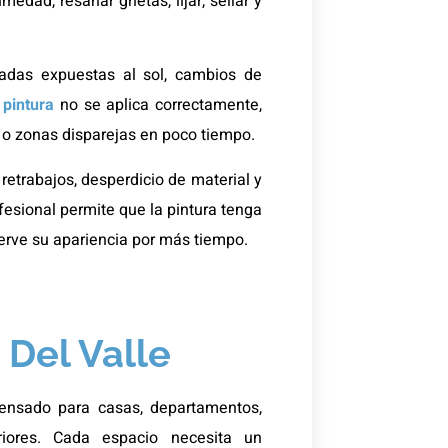
medad, resanar grietas, lijar, sellar y
adas expuestas al sol, cambios de
a
pintura
no se aplica correctamente,
o zonas disparejas en poco tiempo.
 retrabajos, desperdicio de material y
esional permite que la pintura tenga
erve su apariencia por más tiempo.
 Del Valle
ensado para casas, departamentos,
eriores. Cada espacio necesita un