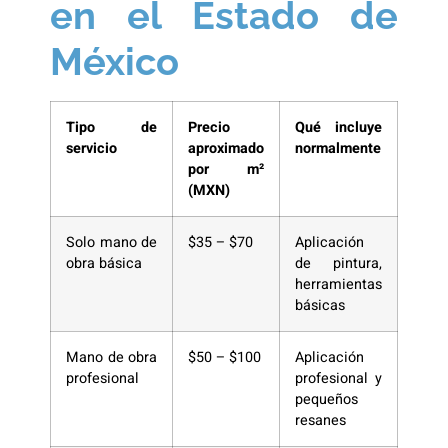
en el Estado de
México
Tipo de
Precio
Qué incluye
servicio
aproximado
normalmente
por m²
(MXN)
Solo mano de
$35 – $70
Aplicación
obra básica
de pintura,
herramientas
básicas
Mano de obra
$50 – $100
Aplicación
profesional
profesional y
pequeños
resanes