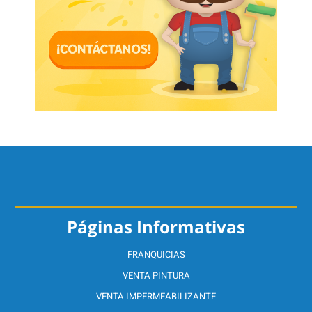
Páginas Informativas
FRANQUICIAS
VENTA PINTURA
VENTA IMPERMEABILIZANTE