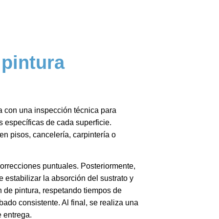
 pintura
ia con una inspección técnica para
 específicas de cada superficie.
n pisos, cancelería, carpintería o
correcciones puntuales. Posteriormente,
 estabilizar la absorción del sustrato y
n de pintura, respetando tiempos de
do consistente. Al final, se realiza una
e entrega.