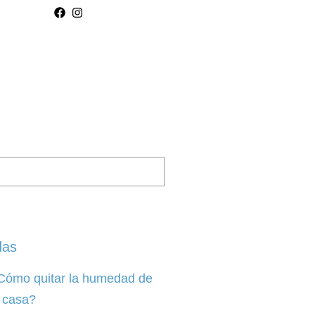
das
Cómo quitar la humedad de
a casa?