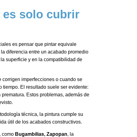
 es solo cubrir
ales es pensar que pintar equivale
 la diferencia entre un acabado promedio
a superficie y en la compatibilidad de
 corrigen imperfecciones o cuando se
o tiempo. El resultado suele ser evidente:
ón prematura. Estos problemas, además de
evisto.
odología técnica, la pintura cumple su
ida útil de los acabados constructivos.
l, como
Bugambilias, Zapopan
, la