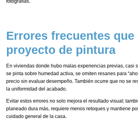
fotografías.
Errores frecuentes que
proyecto de pintura
En viviendas donde hubo malas experiencias previas, casi s
se pinta sobre humedad activa, se omiten resanes para “ahor
precio sin evaluar desempeño. También ocurre que no se re
la uniformidad del acabado.
Evitar estos errores no solo mejora el resultado visual; tamb
planeado dura más, requiere menos retoques y mantiene por
cuidado general de la casa.