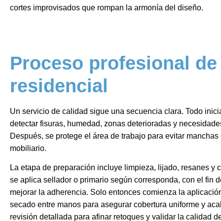
cortes improvisados que rompan la armonía del diseño.
Proceso profesional de
residencial
Un servicio de calidad sigue una secuencia clara. Todo inic
detectar fisuras, humedad, zonas deterioradas y necesidades
Después, se protege el área de trabajo para evitar manchas e
mobiliario.
La etapa de preparación incluye limpieza, lijado, resanes y 
se aplica sellador o primario según corresponda, con el fin de
mejorar la adherencia. Solo entonces comienza la aplicació
secado entre manos para asegurar cobertura uniforme y acaba
revisión detallada para afinar retoques y validar la calidad d