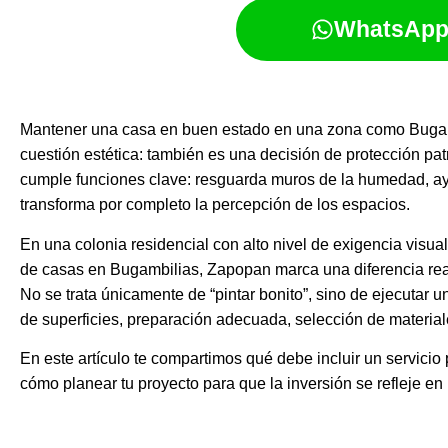
WhatsAp
Mantener una casa en buen estado en una zona como Bugam
cuestión estética: también es una decisión de protección patri
cumple funciones clave: resguarda muros de la humedad, ay
transforma por completo la percepción de los espacios.
En una colonia residencial con alto nivel de exigencia visual,
de casas en Bugambilias, Zapopan marca una diferencia real 
No se trata únicamente de “pintar bonito”, sino de ejecutar 
de superficies, preparación adecuada, selección de material
En este artículo te compartimos qué debe incluir un servicio 
cómo planear tu proyecto para que la inversión se refleje e