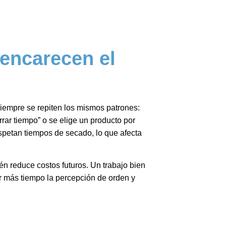
 encarecen el
iempre se repiten los mismos patrones:
rar tiempo” o se elige un producto por
spetan tiempos de secado, lo que afecta
ién reduce costos futuros. Un trabajo bien
 más tiempo la percepción de orden y