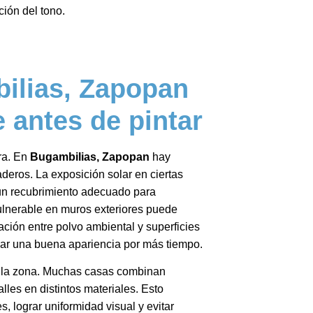
ción del tono.
ilias, Zapopan
 antes de pintar
ra. En
Bugambilias, Zapopan
hay
deros. La exposición solar en ciertas
a un recubrimiento adecuado para
vulnerable en muros exteriores puede
ión entre polvo ambiental y superficies
var una buena apariencia por más tiempo.
de la zona. Muchas casas combinan
lles en distintos materiales. Esto
, lograr uniformidad visual y evitar