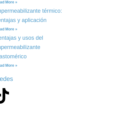
ad More »
mpermeabilizante térmico:
ntajas y aplicación
ad More »
entajas y usos del
mpermeabilizante
lastomérico
ad More »
redes