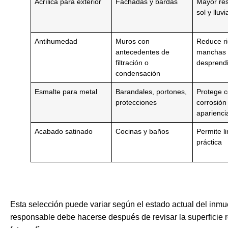
Acrílica para exterior
Fachadas y bardas
Mayor res
sol y lluvi
Antihumedad
Muros con
Reduce r
antecedentes de
manchas 
filtración o
desprend
condensación
Esmalte para metal
Barandales, portones,
Protege c
protecciones
corrosión
aparienci
Acabado satinado
Cocinas y baños
Permite l
práctica
Esta selección puede variar según el estado actual del inm
responsable debe hacerse después de revisar la superficie 