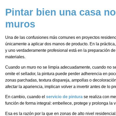
Pintar bien una casa no
muros
Una de las confusiones más comunes en proyectos residenci
únicamente a aplicar dos manos de producto. En la práctica,
y uno verdaderamente profesional está en la preparación de l
materiales.
Cuando un muro no se limpia adecuadamente, cuando no se
omite el sellador, la pintura puede perder adherencia en poc
zonas parchadas, textura dispareja, ampollas o decoloraci
afectar la apariencia, implican volver a invertir antes de lo pr
En cambio, cuando el
servicio de pintura
se realiza con met
función de forma integral: embellece, protege y prolonga la v
Esa es la razón por la que en zonas de alto nivel residencia