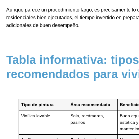
Aunque parece un procedimiento largo, es precisamente lo q
residenciales bien ejecutados, el tiempo invertido en prepa
adicionales de buen desempeño.
Tabla informativa: tipos
recomendados para viv
Tipo de pintura
Área recomendada
Beneficio
Vinílica lavable
Sala, recámaras,
Buen equi
pasillos
estética y
mantenim