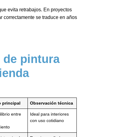
ue evita retrabajos. En proyectos
rar correctamente se traduce en años
 de pintura
ienda
 principal
Observación técnica
librio entre
Ideal para interiores
con uso cotidiano
iento