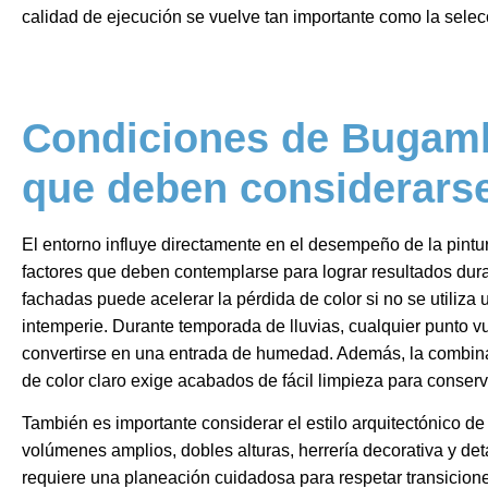
calidad de ejecución se vuelve tan importante como la selec
Condiciones de Bugamb
que deben considerarse
El entorno influye directamente en el desempeño de la pintu
factores que deben contemplarse para lograr resultados dura
fachadas puede acelerar la pérdida de color si no se utiliz
intemperie. Durante temporada de lluvias, cualquier punto 
convertirse en una entrada de humedad. Además, la combinac
de color claro exige acabados de fácil limpieza para conser
También es importante considerar el estilo arquitectónico 
volúmenes amplios, dobles alturas, herrería decorativa y deta
requiere una planeación cuidadosa para respetar transiciones