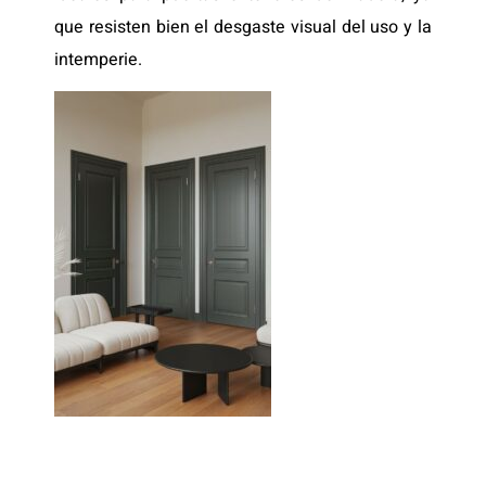
que resisten bien el desgaste visual del uso y la
intemperie.