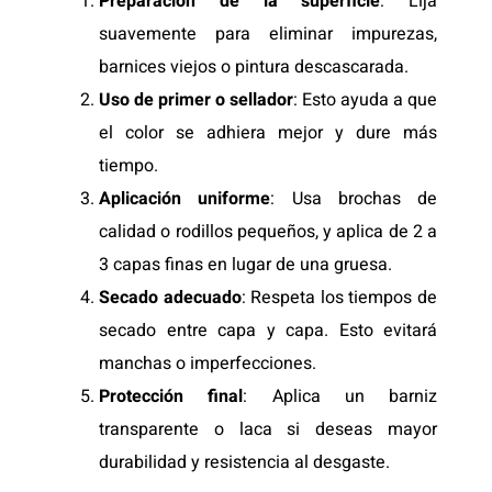
Preparación de la superficie
: Lija
suavemente para eliminar impurezas,
barnices viejos o pintura descascarada.
Uso de primer o sellador
: Esto ayuda a que
el color se adhiera mejor y dure más
tiempo.
Aplicación uniforme
: Usa brochas de
calidad o rodillos pequeños, y aplica de 2 a
3 capas finas en lugar de una gruesa.
Secado adecuado
: Respeta los tiempos de
secado entre capa y capa. Esto evitará
manchas o imperfecciones.
Protección final
: Aplica un barniz
transparente o laca si deseas mayor
durabilidad y resistencia al desgaste.