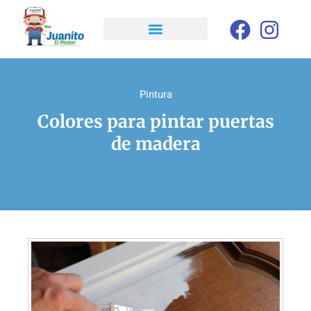
Pintura
Colores para pintar puertas
de madera