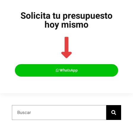
Solicita tu presupuesto
hoy mismo
WhatsApp