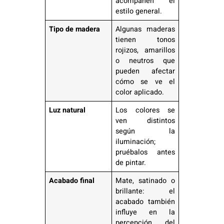
acompañen el
estilo general.
Tipo de madera
Algunas maderas
tienen tonos
rojizos, amarillos
o neutros que
pueden afectar
cómo se ve el
color aplicado.
Luz natural
Los colores se
ven distintos
según la
iluminación;
pruébalos antes
de pintar.
Acabado final
Mate, satinado o
brillante: el
acabado también
influye en la
percepción del