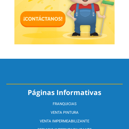
Páginas Informativas
FRANQUICIAS
VENTA PINTURA
VENTA IMPERMEABILIZANTE