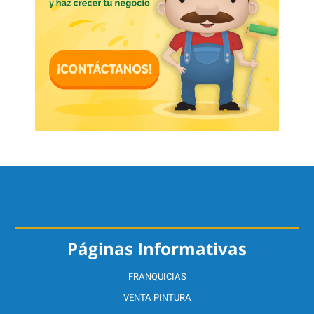
Páginas Informativas
FRANQUICIAS
VENTA PINTURA