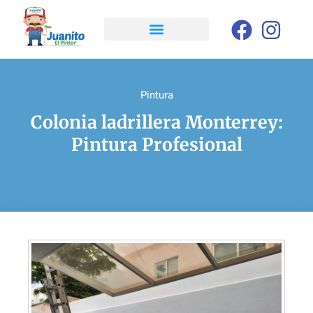
Pintura
Colonia ladrillera Monterrey:
Pintura Profesional