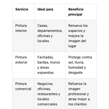
Servicio
Ideal para
Beneficio
principal
Pintura
Casas,
Renueva los
interior
departamentos,
espacios y
oficinas y
mejora la
locales
imagen del
lugar
Pintura
Fachadas,
Protege contra
exterior
bardas, muros
sol, lluvia,
y áreas
humedad y
expuestas
desgaste
Pintura
Negocios,
Refuerza la
comercial
oficinas,
imagen
restaurantes y
profesional y
locales
atrae mejor a
comerciales
los clientes