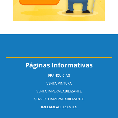
Páginas Informativas
FRANQUICIAS
VENTA PINTURA
VENTA IMPERMEABILIZANTE
SERVICIO IMPERMEABILIZANTE
IMPERMEABILIZANTES