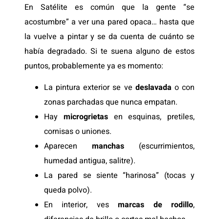
En Satélite es común que la gente “se
acostumbre” a ver una pared opaca… hasta que
la vuelve a pintar y se da cuenta de cuánto se
había degradado. Si te suena alguno de estos
puntos, probablemente ya es momento:
La pintura exterior se ve
deslavada
o con
zonas parchadas que nunca empatan.
Hay
microgrietas
en esquinas, pretiles,
cornisas o uniones.
Aparecen
manchas
(escurrimientos,
humedad antigua, salitre).
La pared se siente “harinosa” (tocas y
queda polvo).
En interior, ves
marcas de rodillo
,