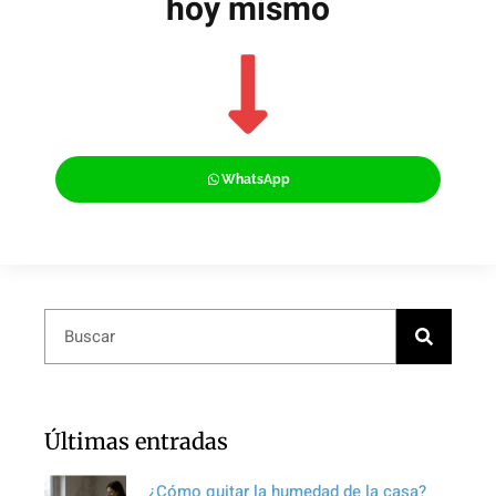
hoy mismo
WhatsApp
Últimas entradas
¿Cómo quitar la humedad de la casa?