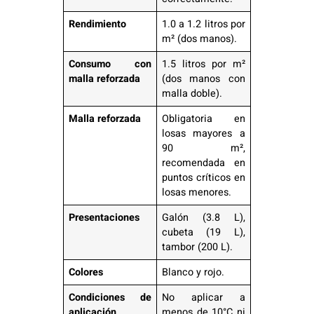
Rendimiento
1.0 a 1.2 litros por
m² (dos manos).
Consumo con
1.5 litros por m²
malla reforzada
(dos manos con
malla doble).
Malla reforzada
Obligatoria en
losas mayores a
90 m²,
recomendada en
puntos críticos en
losas menores.
Presentaciones
Galón (3.8 L),
cubeta (19 L),
tambor (200 L).
Colores
Blanco y rojo.
Condiciones de
No aplicar a
aplicación
menos de 10°C ni