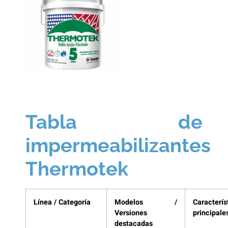
Tabla de
impermeabilizantes
Thermotek
Línea / Categoría
Modelos /
Caracterís
Versiones
principale
destacadas