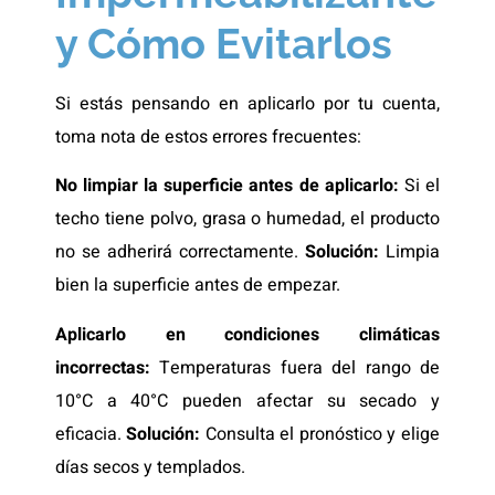
y Cómo Evitarlos
Si estás pensando en aplicarlo por tu cuenta,
toma nota de estos errores frecuentes:
No limpiar la superficie antes de aplicarlo:
Si el
techo tiene polvo, grasa o humedad, el producto
no se adherirá correctamente.
Solución:
Limpia
bien la superficie antes de empezar.
Aplicarlo en condiciones climáticas
incorrectas:
Temperaturas fuera del rango de
10°C a 40°C pueden afectar su secado y
eficacia.
Solución:
Consulta el pronóstico y elige
días secos y templados.