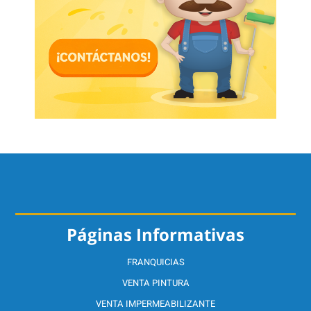
Páginas Informativas
FRANQUICIAS
VENTA PINTURA
VENTA IMPERMEABILIZANTE