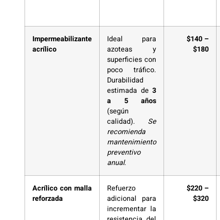
Impermeabilizante
Ideal para
$140 –
acrílico
azoteas y
$180
superficies con
poco tráfico.
Durabilidad
estimada de
3
a 5 años
(según
calidad).
Se
recomienda
mantenimiento
preventivo
anual.
Acrílico con malla
Refuerzo
$220 –
reforzada
adicional para
$320
incrementar la
resistencia del