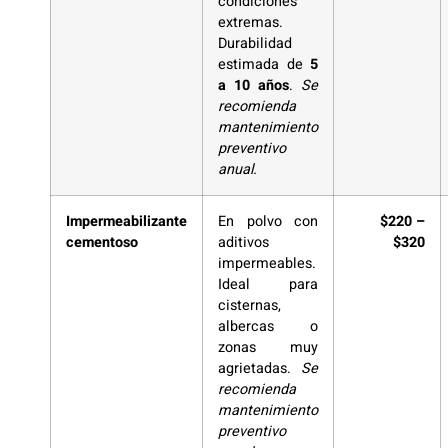
condiciones
extremas.
Durabilidad
estimada de
5
a 10 años
.
Se
recomienda
mantenimiento
preventivo
anual.
Impermeabilizante
En polvo con
$220 –
cementoso
aditivos
$320
impermeables.
Ideal para
cisternas,
albercas o
zonas muy
agrietadas.
Se
recomienda
mantenimiento
preventivo