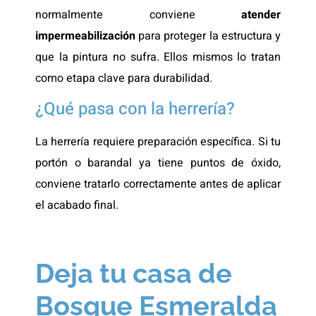
normalmente conviene
atender
impermeabilización
para proteger la estructura y
que la pintura no sufra. Ellos mismos lo tratan
como etapa clave para durabilidad.
¿Qué pasa con la herrería?
La herrería requiere preparación específica. Si tu
portón o barandal ya tiene puntos de óxido,
conviene tratarlo correctamente antes de aplicar
el acabado final.
Deja tu casa de
Bosque Esmeralda