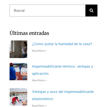
Últimas entradas
¿Cómo quitar la humedad de la casa?
Read More »
Impermeabilizante térmico: ventajas y
aplicación
Read More »
Ventajas y usos del impermeabilizante
elastomérico
Read More »