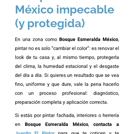
México impecable
(y protegida)
En una zona como
Bosque Esmeralda México
,
pintar no es solo “cambiar el color”: es renovar el
look de tu casa y, al mismo tiempo, protegerla
del clima, la humedad estacional y el desgaste
del día a día. Si quieres un resultado que se vea
fino, uniforme y que dure, vale la pena hacerlo
con un proceso profesional: diagnóstico,
preparación completa y aplicación correcta.
Si estás por pintar fachada, interiores o herrería
en
Bosque Esmeralda México
,
contacta a
Juanito El Pintor
para que te coticen y te