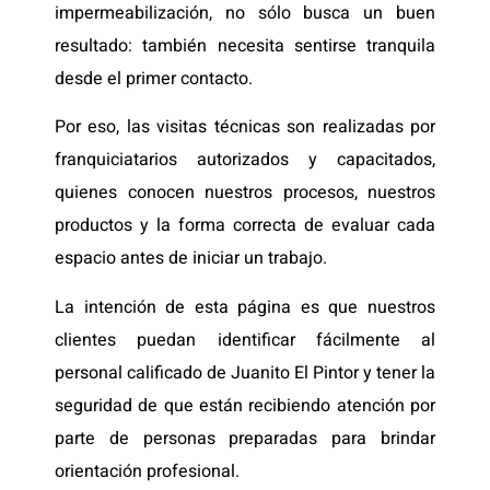
impermeabilización, no sólo busca un buen
resultado: también necesita sentirse tranquila
desde el primer contacto.
Por eso, las visitas técnicas son realizadas por
franquiciatarios autorizados y capacitados,
quienes conocen nuestros procesos, nuestros
productos y la forma correcta de evaluar cada
espacio antes de iniciar un trabajo.
La intención de esta página es que nuestros
clientes puedan identificar fácilmente al
personal calificado de Juanito El Pintor y tener la
seguridad de que están recibiendo atención por
parte de personas preparadas para brindar
orientación profesional.