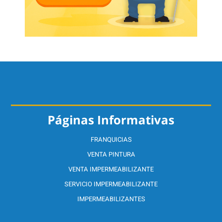
Páginas Informativas
FRANQUICIAS
VENTA PINTURA
VENTA IMPERMEABILIZANTE
SERVICIO IMPERMEABILIZANTE
IMPERMEABILIZANTES