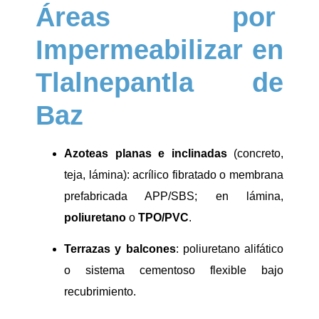
Áreas por
Impermeabilizar en
Tlalnepantla de
Baz
Azoteas planas e inclinadas
(concreto,
teja, lámina): acrílico fibratado o membrana
prefabricada APP/SBS; en lámina,
poliuretano
o
TPO/PVC
.
Terrazas y balcones
: poliuretano alifático
o sistema cementoso flexible bajo
recubrimiento.