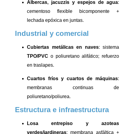
Albercas, jacuzzis y espejos de agua
:
cementoso flexible bicomponente +
lechada epóxica en juntas.
Industrial y comercial
Cubiertas metálicas en naves
: sistema
TPO/PVC
o poliuretano alifático; refuerzo
en traslapes.
Cuartos fríos y cuartos de máquinas
:
membranas continuas de
poliuretano/poliurea.
Estructura e infraestructura
Losa entrepiso y azoteas
verdes/jardineras
: membrana asfáltica +